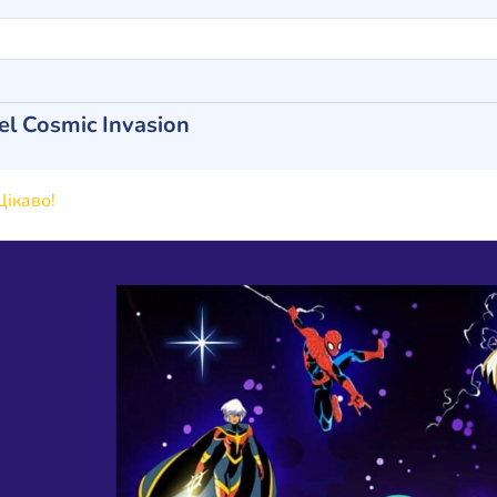
l Cosmic Invasion
ікаво!