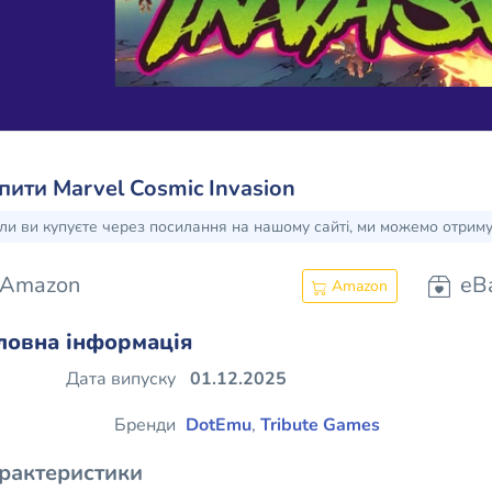
пити Marvel Cosmic Invasion
ли ви купуєте через посилання на нашому сайті, ми можемо отрим
Amazon
eB
Amazon
ловна інформація
Дата випуску
01.12.2025
Бренди
DotEmu
,
Tribute Games
рактеристики