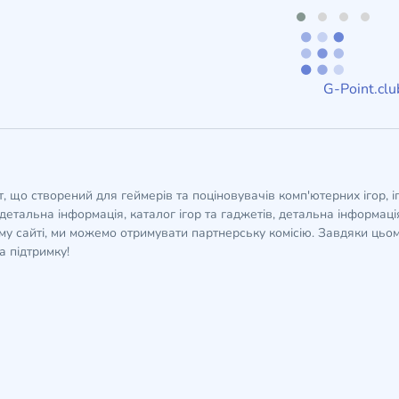
G-Point.clu
кт, що створений для геймерів та поціновувачів комп'ютерних ігор, і
детальна інформація, каталог ігор та гаджетів, детальна інформація,
у сайті, ми можемо отримувати партнерську комісію. Завдяки цьом
а підтримку!