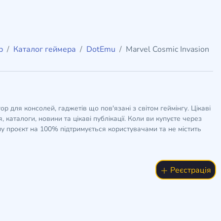
b
Каталог геймера
DotEmu
Marvel Cosmic Invasion
гор для консолей, гаджетів що пов'язані з світом геймінгу. Цікаві
 каталоги, новини та цікаві публікації. Коли ви купуєте через
у проєкт на 100% підтримується користувачами та не містить
Реєстрація