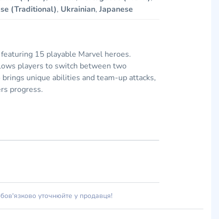
se (Traditional)
,
Ukrainian
,
Japanese
 featuring 15 playable Marvel heroes.
allows players to switch between two
brings unique abilities and team-up attacks,
rs progress.
обов'язково уточнюйте у продавця!