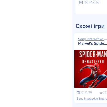
02.12.2025
Схожі ігри
Sony Interactive Entertainment 2020
Marvel's Spider-Man Remastered
12.11.20
12
Sony In