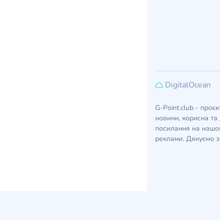
DigitalOcean
G-Point.club - проє
новини, корисна та 
посилання на нашом
реклами. Дякуємо з