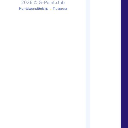
2026 © G-Point.club
Конфіденційність
Правила