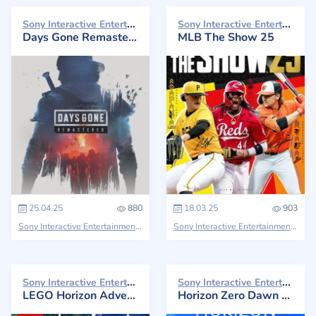
Sony Interactive Entertainment 2025
Sony Interactive Entertainment 2025
Days Gone Remastered
MLB The Show 25
25.04.25
880
18.03.25
903
Sony Interactive Entertainment
Sony Interactive Entertainment
MLB
Sony Interactive Entertainment 2024
Sony Interactive Entertainment 2024
LEGO Horizon Adventures
Horizon Zero Dawn Remastered