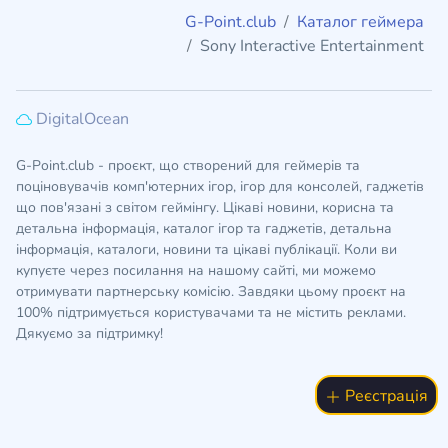
G-Point.club
Каталог геймера
Sony Interactive Entertainment
DigitalOcean
G-Point.club - проєкт, що створений для геймерів та
поціновувачів комп'ютерних ігор, ігор для консолей, гаджетів
що пов'язані з світом геймінгу. Цікаві новини, корисна та
детальна інформація, каталог ігор та гаджетів, детальна
інформація, каталоги, новини та цікаві публікації. Коли ви
купуєте через посилання на нашому сайті, ми можемо
отримувати партнерську комісію. Завдяки цьому проєкт на
100% підтримується користувачами та не містить реклами.
Дякуємо за підтримку!
Реєстрація