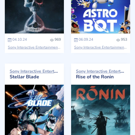
04.10.24
969
06.09.24
953
Sony Interactive Entertainment
Sony Interactive Entertainment
Sony Interactive Entertainment 2024
Sony Interactive Entertainment 2024
Stellar Blade
Rise of the Ronin