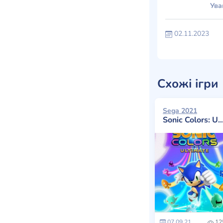
Ува
02.11.2023
Схожі ігри
Sega 2021
Sonic Colors: Ultimate
07.09.21
12