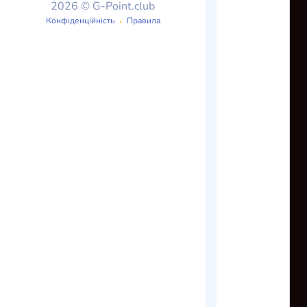
2026 © G-Point.club
Конфіденційність
Правила