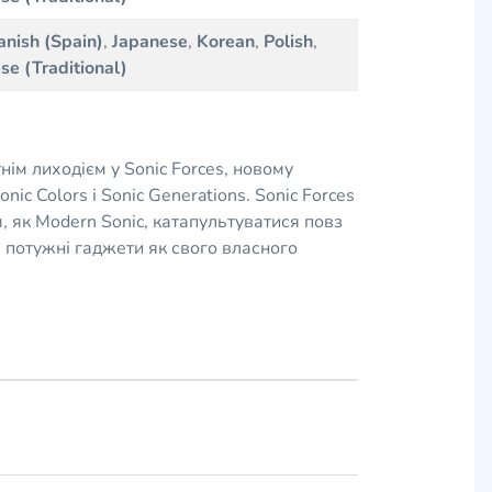
anish (Spain)
,
Japanese
,
Korean
,
Polish
,
se (Traditional)
нім лиходієм у Sonic Forces, новому
c Colors і Sonic Generations. Sonic Forces
 як Modern Sonic, катапультуватися повз
і потужні гаджети як свого власного