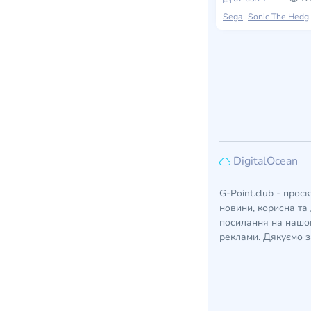
Sega
Sonic The Hedgehog
DigitalOcean
G-Point.club - проє
новини, корисна та 
посилання на нашом
реклами. Дякуємо з