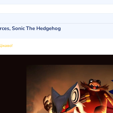
rces, Sonic The Hedgehog
ікаво!