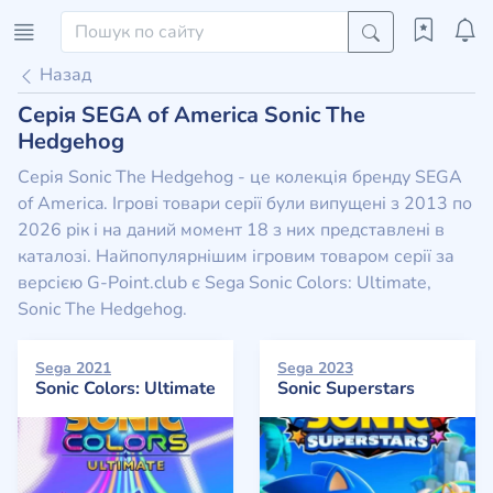
Назад
Серія SEGA of America Sonic The
Hedgehog
Серія Sonic The Hedgehog - це колекція бренду SEGA
of America. Ігрові товари серії були випущені з 2013 по
2026 рік і на даний момент 18 з них представлені в
каталозі. Найпопулярнішим ігровим товаром серії за
версією G-Point.club є Sega Sonic Colors: Ultimate,
Sonic The Hedgehog.
Sega 2021
Sega 2023
Sonic Colors: Ultimate
Sonic Superstars