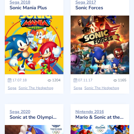
Sega 2018
Sega 2017
Sonic Mania Plus
Sonic Forces
17.07.18
1204
07.11.17
1165
Sega
Sonic The Hedgehog
Sega
Sonic The Hedgehog
Sega 2020
Nintendo 2016
Sonic at the Olympic Games: Tokyo 2020
Mario & Sonic at the Rio 2016 Olympic Games