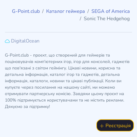
G-Point.club
Каталог геймера
SEGA of America
Sonic The Hedgehog
DigitalOcean
G-Point.club - проєкт, що створений для геймерів та
поціновувачів комп'ютерних ігор, ігор для консолей, гаджетів
що пов'язані з світом геймінгу. Цікаві новини, корисна та
детальна інформація, каталог ігор та гаджетів, детальна
інформація, каталоги, новини та цікаві публікації. Коли ви
купуєте через посилання на нашому сайті, ми можемо
отримувати партнерську комісію. Завдяки цьому проєкт на
100% підтримується користувачами та не містить реклами.
Дякуємо за підтримку!
Реєстрація