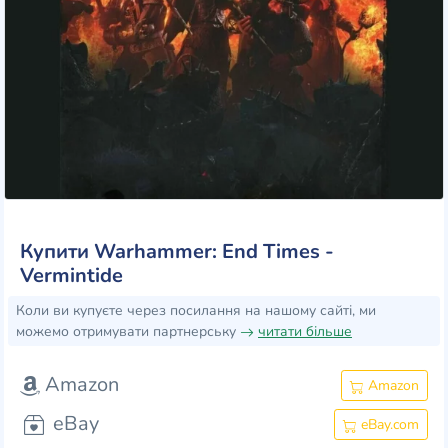
Купити Warhammer: End Times -
Vermintide
Коли ви купуєте через посилання на нашому сайті, ми
можемо отримувати партнерську
читати більше
Amazon
Amazon
eBay
eBay.com