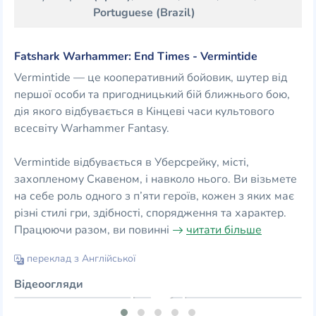
Portuguese (Brazil)
Fatshark Warhammer: End Times - Vermintide
Vermintide — це кооперативний бойовик, шутер від
першої особи та пригодницький бій ближнього бою,
дія якого відбувається в Кінцеві часи культового
всесвіту Warhammer Fantasy.
Vermintide відбувається в Уберсрейку, місті,
захопленому Скавеном, і навколо нього. Ви візьмете
на себе роль одного з п’яти героїв, кожен з яких має
різні стилі гри, здібності, спорядження та характер.
Працюючи разом, ви повинні
читати більше
переклад з Англійської
Відеоогляди