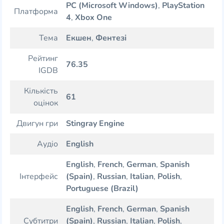
PC (Microsoft Windows)
,
PlayStation
Платформа
4
,
Xbox One
Тема
Екшен
,
Фентезі
Рейтинг
76.35
IGDB
Кількість
61
оцінок
Двигун гри
Stingray Engine
Аудіо
English
English
,
French
,
German
,
Spanish
Інтерфейс
(Spain)
,
Russian
,
Italian
,
Polish
,
Portuguese (Brazil)
English
,
French
,
German
,
Spanish
Субтитри
(Spain)
,
Russian
,
Italian
,
Polish
,