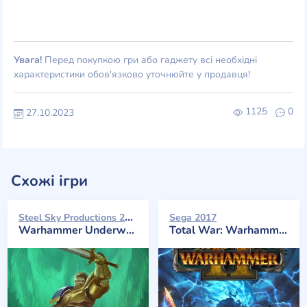
Увага!
Перед покупкою гри або гаджету всі необхідні
характеристики обов'язково уточнюйте у продавця!
1125
0
27.10.2023
Схожі ігри
Steel Sky Productions 2020
Sega 2017
Warhammer Underworlds: Online
Total War: Warhammer II