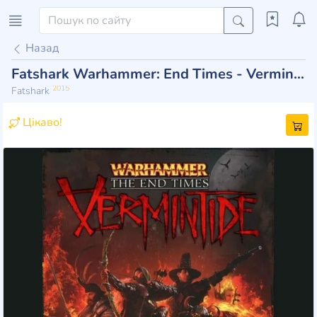
Назад
Fatshark Warhammer: End Times - Vermintide
2015
Fatshark
Цікаво!