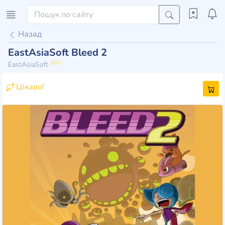
Назад
EastAsiaSoft Bleed 2
2017
EastAsiaSoft
Цікаво!