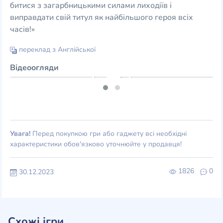
битися з загарбницькими силами лиходіїв і
виправдати свій титул як найбільшого героя всіх
часів!»
переклад з Англійської
Відеоогляди
Увага!
Перед покупкою гри або гаджету всі необхідні
характеристики обов'язково уточнюйте у продавця!
1826
0
30.12.2023
Схожі ігри