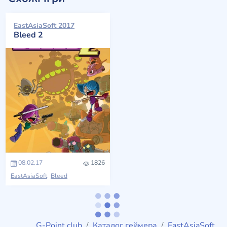
EastAsiaSoft 2017
Bleed 2
08.02.17
1826
EastAsiaSoft
Bleed
G-Point.club
Каталог геймера
EastAsiaSoft