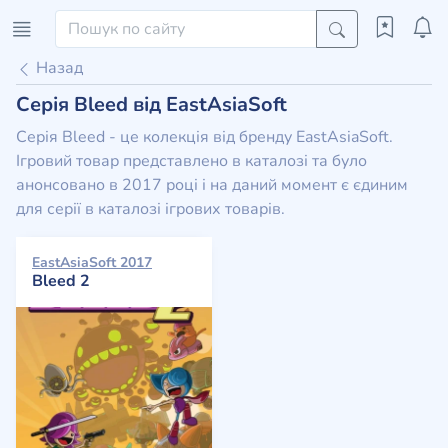
Назад
Серія Bleed від EastAsiaSoft
Серія Bleed - це колекція від бренду EastAsiaSoft.
Ігровий товар представлено в каталозі та було
анонсовано в 2017 році і на даний момент є єдиним
для серії в каталозі ігрових товарів.
EastAsiaSoft 2017
Bleed 2