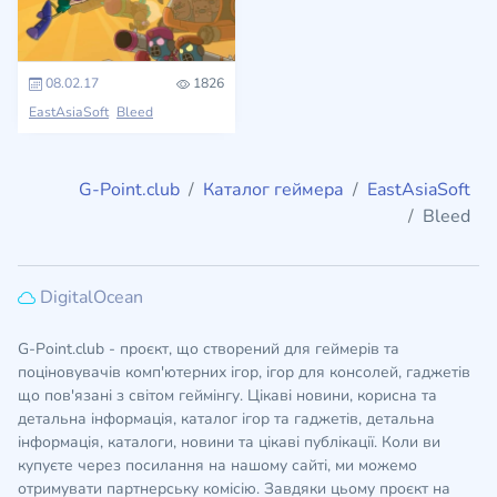
08.02.17
1826
EastAsiaSoft
Bleed
G-Point.club
Каталог геймера
EastAsiaSoft
Bleed
DigitalOcean
G-Point.club - проєкт, що створений для геймерів та
поціновувачів комп'ютерних ігор, ігор для консолей, гаджетів
що пов'язані з світом геймінгу. Цікаві новини, корисна та
детальна інформація, каталог ігор та гаджетів, детальна
інформація, каталоги, новини та цікаві публікації. Коли ви
купуєте через посилання на нашому сайті, ми можемо
отримувати партнерську комісію. Завдяки цьому проєкт на