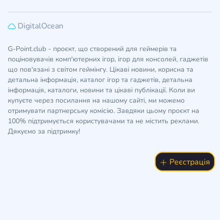
DigitalOcean
G-Point.club - проєкт, що створений для геймерів та
поціновувачів комп'ютерних ігор, ігор для консолей, гаджетів
що пов'язані з світом геймінгу. Цікаві новини, корисна та
детальна інформація, каталог ігор та гаджетів, детальна
інформація, каталоги, новини та цікаві публікації. Коли ви
купуєте через посилання на нашому сайті, ми можемо
отримувати партнерську комісію. Завдяки цьому проєкт на
100% підтримується користувачами та не містить реклами.
Дякуємо за підтримку!
Реєстрація