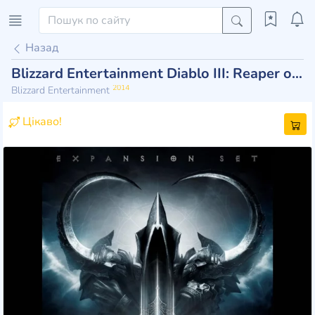
Назад
Blizzard Entertainment Diablo III: Reaper of Souls
2014
Blizzard Entertainment
Цікаво!