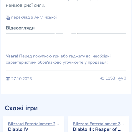
неймовірної сили.
переклад з Англійської
Відеоогляди
Увага!
Перед покупкою гри або гаджету всі необхідні
характеристики обов'язково уточнюйте у продавця!
1158
0
27.10.2023
Схожі ігри
Blizzard Entertainment 2023
Blizzard Entertainment 2014
Diablo IV
Diablo III: Reaper of Souls - Ultimate Evil Edition (Ultimate Evil Edition)