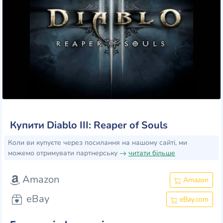
Купити Diablo III: Reaper of Souls
Коли ви купуєте через посилання на нашому сайті, ми
можемо отримувати партнерську
читати більше
Amazon
Amazon
eBay
eBay.com