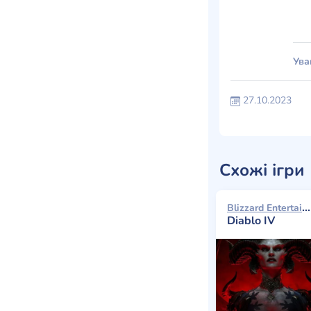
Ува
27.10.2023
Схожі ігри
Blizzard Entertainment 2023
Diablo IV