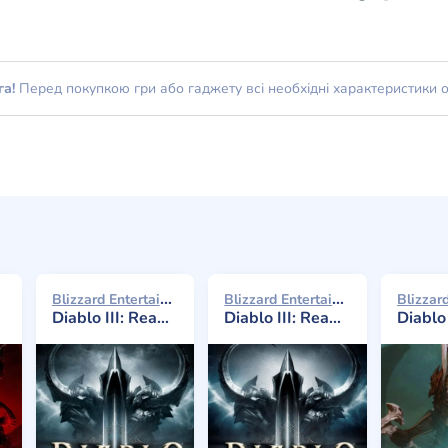
га!
Перед покупкою гри або гаджету всі необхідні характеристики 
Blizzard Entertainment 2014
Blizzard Entertainment 2014
Diablo III: Reaper of Souls - Ultimate Evil Edition (Ultimate Evil Edition)
Diablo III: Reaper of Souls
Diablo III: Ris