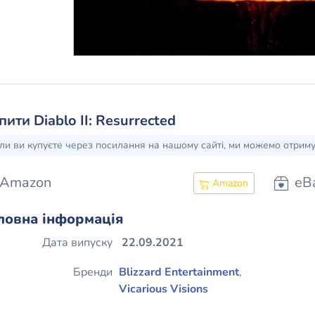
пити Diablo II: Resurrected
ли ви купуєте через посилання на нашому сайті, ми можемо отрим
Amazon
eB
Amazon
ловна інформація
Дата випуску
22.09.2021
Бренди
Blizzard Entertainment
,
Vicarious Visions