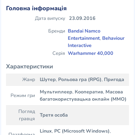
Головна інформація
Дата випуску
23.09.2016
Бренди
Bandai Namco
Entertainment
,
Behaviour
Interactive
Серія
Warhammer 40,000
Характеристики
Жанр
Шутер
,
Рольова гра (RPG)
,
Пригода
Мультиплеер
,
Кооператив
,
Масова
Режим гри
багатокористувацька онлайн (MMO)
Погляд
Третя особа
гравця
Linux
,
PC (Microsoft Windows)
,
Платформа