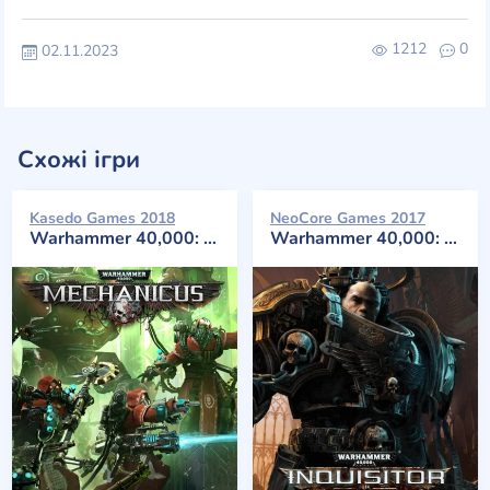
1212
0
02.11.2023
Схожі ігри
Kasedo Games 2018
NeoCore Games 2017
Warhammer 40,000: Mechanicus
Warhammer 40,000: Inquisitor - Martyr