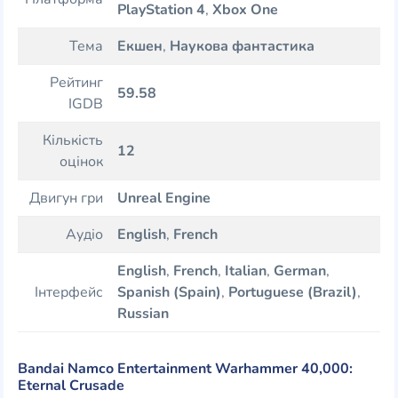
PlayStation 4
,
Xbox One
Тема
Екшен
,
Наукова фантастика
Рейтинг
59.58
IGDB
Кількість
12
оцінок
Двигун гри
Unreal Engine
Аудіо
English
,
French
English
,
French
,
Italian
,
German
,
Інтерфейс
Spanish (Spain)
,
Portuguese (Brazil)
,
Russian
Bandai Namco Entertainment Warhammer 40,000:
Eternal Crusade