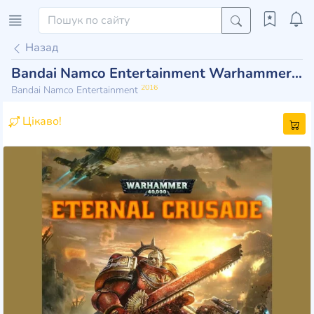
Назад
Bandai Namco Entertainment Warhammer 40,000: Eternal Crusade
2016
Bandai Namco Entertainment
Цікаво!