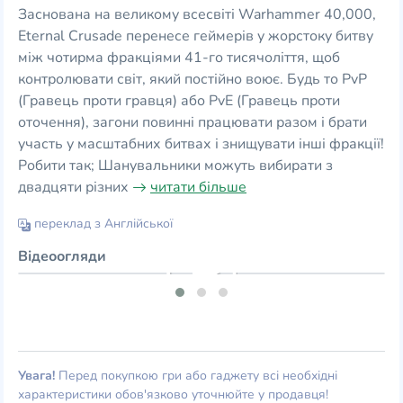
Заснована на великому всесвіті Warhammer 40,000,
Eternal Crusade перенесе геймерів у жорстоку битву
між чотирма фракціями 41-го тисячоліття, щоб
контролювати світ, який постійно воює. Будь то PvP
(Гравець проти гравця) або PvE (Гравець проти
оточення), загони повинні працювати разом і брати
участь у масштабних битвах і знищувати інші фракції!
Робити так; Шанувальники можуть вибирати з
двадцяти різних
читати більше
переклад з Англійської
Відеоогляди
Увага!
Перед покупкою гри або гаджету всі необхідні
характеристики обов'язково уточнюйте у продавця!