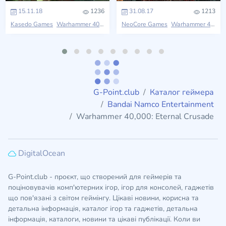
15.11.18
1236
31.08.17
1213
Kasedo Games
Warhammer 40,000
NeoCore Games
Warhammer 40,000
G-Point.club
Каталог геймера
Bandai Namco Entertainment
Warhammer 40,000: Eternal Crusade
DigitalOcean
G-Point.club - проєкт, що створений для геймерів та
поціновувачів комп'ютерних ігор, ігор для консолей, гаджетів
що пов'язані з світом геймінгу. Цікаві новини, корисна та
детальна інформація, каталог ігор та гаджетів, детальна
інформація, каталоги, новини та цікаві публікації. Коли ви