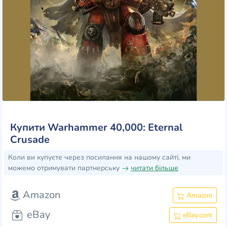
Купити Warhammer 40,000: Eternal
Crusade
Коли ви купуєте через посилання на нашому сайті, ми
можемо отримувати партнерську
читати більше
Amazon
Amazon
eBay
eBay.com