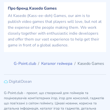
Про бренд Kasedo Games
At Kasedo (Kass-ee-doh) Games, our aim is to
publish video games that players will love, but not at
the expense of the people making them. We work
closely together with enthusiastic indie developers
and offer them our vast experience to help get their
game in front of a global audience.
G-Point.club
Каталог геймера
Kasedo Games
DigitalOcean
G-Point.club - проєкт, що створений для геймерів та
поціновувачів комп'ютерних ігор, ігор для консолей, гаджетів
що пов'язані з світом геймінгу. Цікаві новини, корисна та
детальна інформація, каталог ігор та гаджетів, детальна