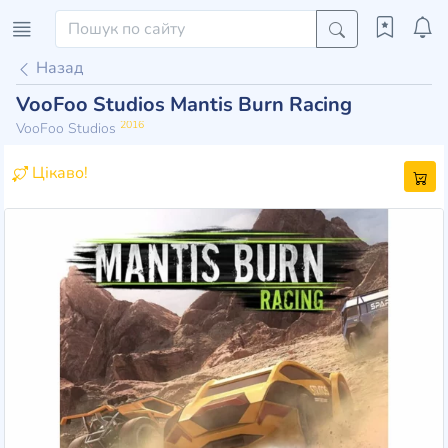
Назад
VooFoo Studios Mantis Burn Racing
2016
VooFoo Studios
Цікаво!