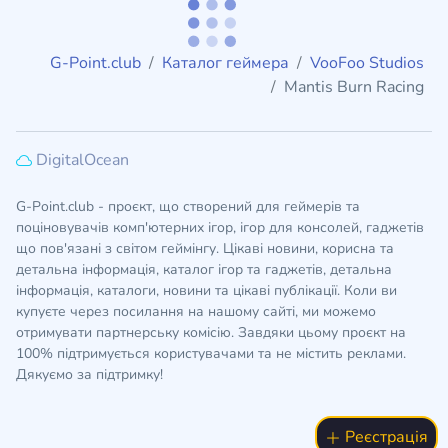
G-Point.club
Каталог геймера
VooFoo Studios
Mantis Burn Racing
DigitalOcean
G-Point.club - проєкт, що створений для геймерів та
поціновувачів комп'ютерних ігор, ігор для консолей, гаджетів
що пов'язані з світом геймінгу. Цікаві новини, корисна та
детальна інформація, каталог ігор та гаджетів, детальна
інформація, каталоги, новини та цікаві публікації. Коли ви
купуєте через посилання на нашому сайті, ми можемо
отримувати партнерську комісію. Завдяки цьому проєкт на
100% підтримується користувачами та не містить реклами.
Дякуємо за підтримку!
Реєстрація