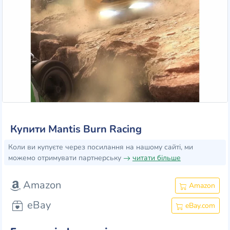
Купити Mantis Burn Racing
Коли ви купуєте через посилання на нашому сайті, ми
можемо отримувати партнерську
читати більше
Amazon
Amazon
eBay
eBay.com