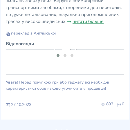
змагань зверху вниз. Керуйте неймовірними
транспортними засобами, створеними для перегонів,
по дуже деталізованих, візуально приголомшливих
трасах у високошвидкісних
читати більше
переклад з Англійської
Відеоогляди
Увага!
Перед покупкою гри або гаджету всі необхідні
характеристики обов'язково уточнюйте у продавця!
893
0
27.10.2023