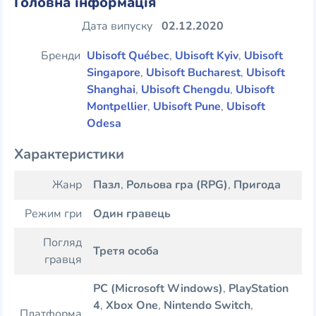
Головна інформація
Дата випуску
02.12.2020
Бренди
Ubisoft Québec
,
Ubisoft Kyiv
,
Ubisoft
Singapore
,
Ubisoft Bucharest
,
Ubisoft
Shanghai
,
Ubisoft Chengdu
,
Ubisoft
Montpellier
,
Ubisoft Pune
,
Ubisoft
Odesa
Характеристики
Жанр
Пазл
,
Рольова гра (RPG)
,
Пригода
Режим гри
Один гравець
Погляд
Третя особа
гравця
PC (Microsoft Windows)
,
PlayStation
4
,
Xbox One
,
Nintendo Switch
,
Платформа