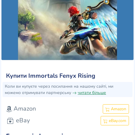
Купити Immortals Fenyx Rising
Коли ви купуєте через посилання на нашому сайті, ми
можемо отримувати партнерську
читати більше
Amazon
Amazon
eBay
eBay.com