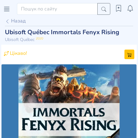
Назад
Ubisoft Québec Immortals Fenyx Rising
2020
Ubisoft Québec
Цікаво!