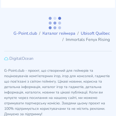
G-Point.club
Каталог геймера
Ubisoft Québec
Immortals Fenyx Rising
DigitalOcean
G-Point.club - проєкт, що створений для геймерів та
поціновувачів комп'ютерних ігор, ігор для консолей, гаджетів
що пов'язані з світом геймінгу. Цікаві новини, корисна та
детальна інформація, каталог ігор та гаджетів, детальна
інформація, каталоги, новини та цікаві публікації. Коли ви
купуєте через посилання на нашому сайті, ми можемо
отримувати партнерську комісію. Завдяки цьому проєкт на
100% підтримується користувачами та не містить реклами.
Дякуємо за підтримку!