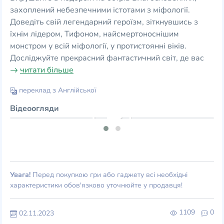
захоплений небезпечними істотами з міфології.
Доведіть свій легендарний героїзм, зіткнувшись з
їхнім лідером, Тифоном, найсмертоноснішим
монстром у всій міфології, у протистоянні віків.
Досліджуйте прекрасний фантастичний світ, де вас
читати більше
переклад з Англійської
Відеоогляди
Увага!
Перед покупкою гри або гаджету всі необхідні
характеристики обов'язково уточнюйте у продавця!
1109
0
02.11.2023