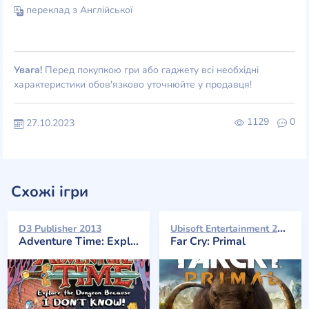
переклад з Англійської
Увага!
Перед покупкою гри або гаджету всі необхідні
характеристики обов'язково уточнюйте у продавця!
1129
0
27.10.2023
Схожі ігри
Ubisoft Entertainment 2016
D3 Publisher 2013
Adventure Time: Explore the Dungeon Because I Don't Know!
Far Cry: Primal