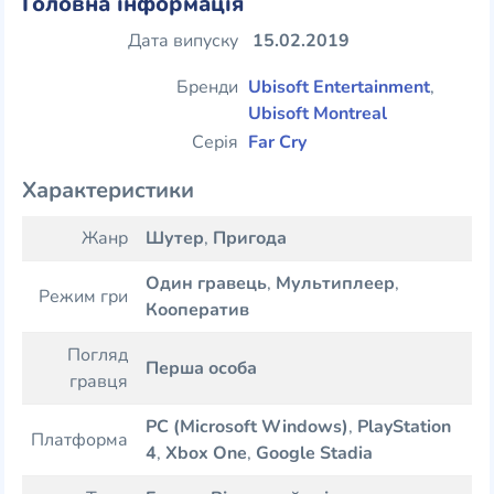
Головна інформація
Дата випуску
15.02.2019
Бренди
Ubisoft Entertainment
,
Ubisoft Montreal
Серія
Far Cry
Характеристики
Жанр
Шутер
,
Пригода
Один гравець
,
Мультиплеер
,
Режим гри
Кооператив
Погляд
Перша особа
гравця
PC (Microsoft Windows)
,
PlayStation
Платформа
4
,
Xbox One
,
Google Stadia