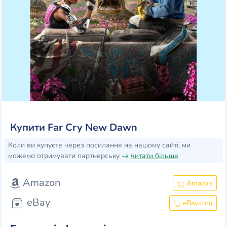
Купити Far Cry New Dawn
Коли ви купуєте через посилання на нашому сайті, ми
можемо отримувати партнерську
читати більше
Amazon
Amazon
eBay
eBay.com