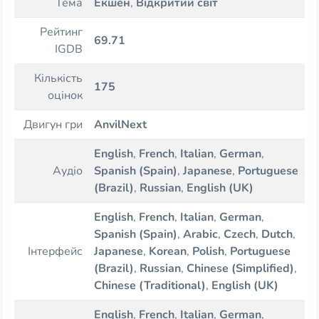
Тема
Екшен
,
Відкритий світ
Рейтинг
69.71
IGDB
Кількість
175
оцінок
Двигун гри
AnvilNext
English
,
French
,
Italian
,
German
,
Аудіо
Spanish (Spain)
,
Japanese
,
Portuguese
(Brazil)
,
Russian
,
English (UK)
English
,
French
,
Italian
,
German
,
Spanish (Spain)
,
Arabic
,
Czech
,
Dutch
,
Інтерфейс
Japanese
,
Korean
,
Polish
,
Portuguese
(Brazil)
,
Russian
,
Chinese (Simplified)
,
Chinese (Traditional)
,
English (UK)
English
,
French
,
Italian
,
German
,