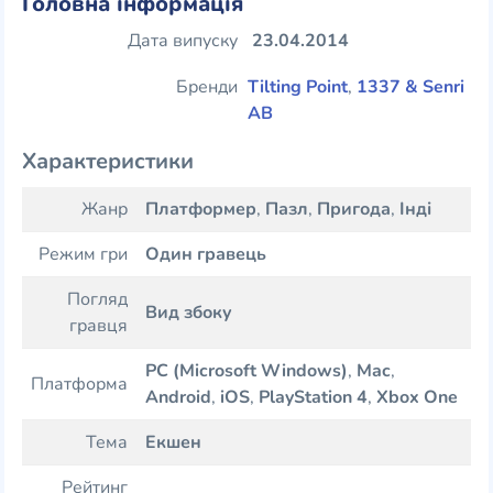
Головна інформація
Дата випуску
23.04.2014
Бренди
Tilting Point
,
1337 & Senri
AB
Характеристики
Жанр
Платформер
,
Пазл
,
Пригода
,
Інді
Режим гри
Один гравець
Погляд
Вид збоку
гравця
PC (Microsoft Windows)
,
Mac
,
Платформа
Android
,
iOS
,
PlayStation 4
,
Xbox One
Тема
Екшен
Рейтинг