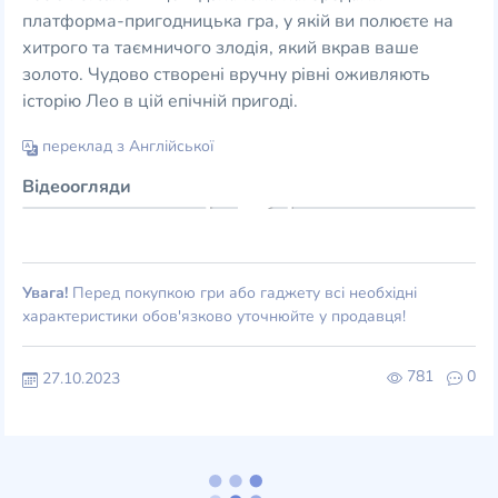
платформа-пригодницька гра, у якій ви полюєте на
хитрого та таємничого злодія, який вкрав ваше
золото. Чудово створені вручну рівні оживляють
історію Лео в цій епічній пригоді.
переклад з Англійської
Відеоогляди
Увага!
Перед покупкою гри або гаджету всі необхідні
характеристики обов'язково уточнюйте у продавця!
781
0
27.10.2023