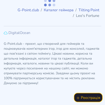
G-Point.club
Каталог геймера
Tilting Point
Leo's Fortune
DigitalOcean
G-Point.club - проєкт, що створений для геймерів та
поціновувачів комп'ютерних ігор, ігор для консолей, гаджетів
що пов'язані з світом геймінгу. Цікаві новини, корисна та
детальна інформація, каталог ігор та гаджетів, детальна
інформація, каталоги, новини та цікаві публікації. Коли ви
купуєте через посилання на нашому сайті, ми можемо
отримувати партнерську комісію. Завдяки цьому проєкт на
100% підтримується користувачами та не містить реклами.
Дякуємо за підтримку!
Реєстрація