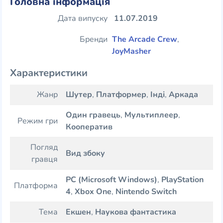
Головна інформація
Дата випуску
11.07.2019
Бренди
The Arcade Crew
,
JoyMasher
Характеристики
Жанр
Шутер
,
Платформер
,
Інді
,
Аркада
Один гравець
,
Мультиплеер
,
Режим гри
Кооператив
Погляд
Вид збоку
гравця
PC (Microsoft Windows)
,
PlayStation
Платформа
4
,
Xbox One
,
Nintendo Switch
Тема
Екшен
,
Наукова фантастика