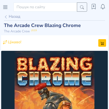
Назад
The Arcade Crew Blazing Chrome
2019
The Arcade Crew
Цікаво!