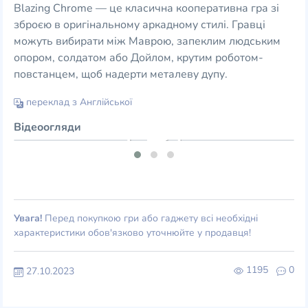
Blazing Chrome — це класична кооперативна гра зі
зброєю в оригінальному аркадному стилі. Гравці
можуть вибирати між Маврою, запеклим людським
опором, солдатом або Дойлом, крутим роботом-
повстанцем, щоб надерти металеву дупу.
переклад з Англійської
Відеоогляди
Увага!
Перед покупкою гри або гаджету всі необхідні
характеристики обов'язково уточнюйте у продавця!
1195
0
27.10.2023