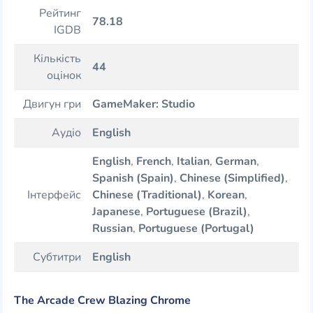
Рейтинг
78.18
IGDB
Кількість
44
оцінок
Двигун гри
GameMaker: Studio
Аудіо
English
English
,
French
,
Italian
,
German
,
Spanish (Spain)
,
Chinese (Simplified)
,
Інтерфейс
Chinese (Traditional)
,
Korean
,
Japanese
,
Portuguese (Brazil)
,
Russian
,
Portuguese (Portugal)
Субтитри
English
The Arcade Crew Blazing Chrome