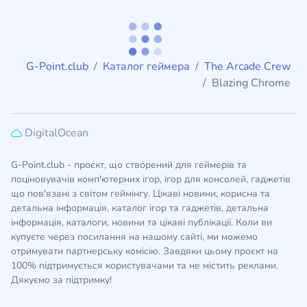
G-Point.club
Каталог геймера
The Arcade Crew
Blazing Chrome
DigitalOcean
G-Point.club - проєкт, що створений для геймерів та
поціновувачів комп'ютерних ігор, ігор для консолей, гаджетів
що пов'язані з світом геймінгу. Цікаві новини, корисна та
детальна інформація, каталог ігор та гаджетів, детальна
інформація, каталоги, новини та цікаві публікації. Коли ви
купуєте через посилання на нашому сайті, ми можемо
отримувати партнерську комісію. Завдяки цьому проєкт на
100% підтримується користувачами та не містить реклами.
Дякуємо за підтримку!