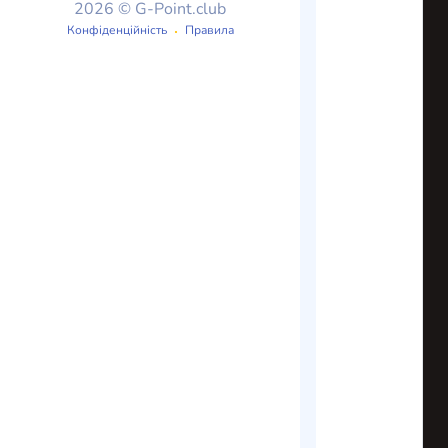
2026 © G-Point.club
Конфіденційність
Правила