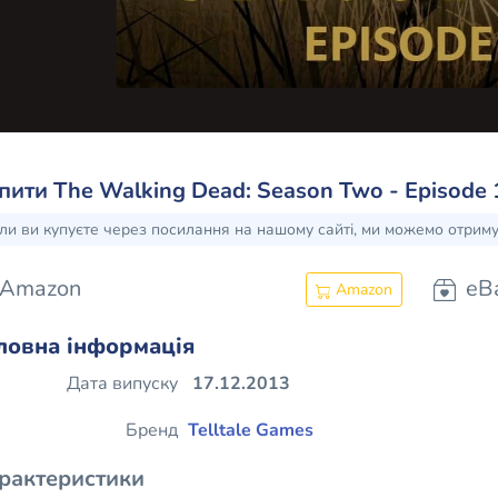
пити The Walking Dead: Season Two - Episode 1
ли ви купуєте через посилання на нашому сайті, ми можемо отрим
Amazon
eB
Amazon
ловна інформація
Дата випуску
17.12.2013
Бренд
Telltale Games
рактеристики