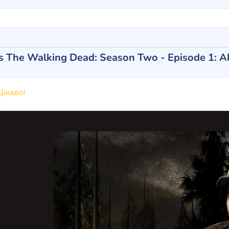
s The Walking Dead: Season Two - Episode 1: A
ікаво!