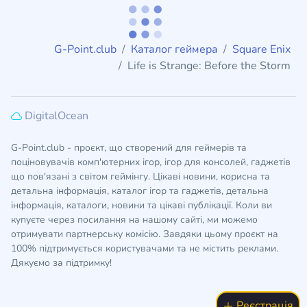
G-Point.club
Каталог геймера
Square Enix
Life is Strange: Before the Storm
DigitalOcean
G-Point.club - проєкт, що створений для геймерів та
поціновувачів комп'ютерних ігор, ігор для консолей, гаджетів
що пов'язані з світом геймінгу. Цікаві новини, корисна та
детальна інформація, каталог ігор та гаджетів, детальна
інформація, каталоги, новини та цікаві публікації. Коли ви
купуєте через посилання на нашому сайті, ми можемо
отримувати партнерську комісію. Завдяки цьому проєкт на
100% підтримується користувачами та не містить реклами.
Дякуємо за підтримку!
Реєстрація