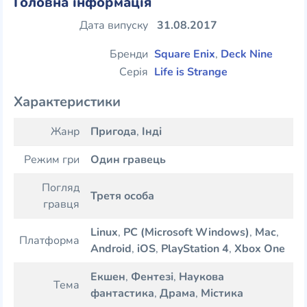
Головна інформація
Дата випуску
31.08.2017
Бренди
Square Enix
,
Deck Nine
Серія
Life is Strange
Характеристики
Жанр
Пригода
,
Інді
Режим гри
Один гравець
Погляд
Третя особа
гравця
Linux
,
PC (Microsoft Windows)
,
Mac
,
Платформа
Android
,
iOS
,
PlayStation 4
,
Xbox One
Екшен
,
Фентезі
,
Наукова
Тема
фантастика
,
Драма
,
Містика