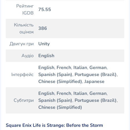
Рейтинг
75.55
IGDB
Кількість
386
оцінок
Двигун гри
Unity
Аудіо
English
English
,
French
,
Italian
,
German
,
Інтерфейс
Spanish (Spain)
,
Portuguese (Brazil)
,
Chinese (Simplified)
,
Japanese
English
,
French
,
Italian
,
German
,
Субтитри
Spanish (Spain)
,
Portuguese (Brazil)
,
Chinese (Simplified)
Square Enix Life is Strange: Before the Storm