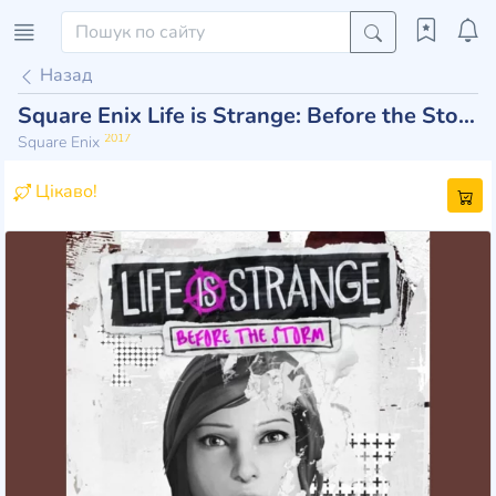
Назад
Square Enix Life is Strange: Before the Storm
2017
Square Enix
Цікаво!