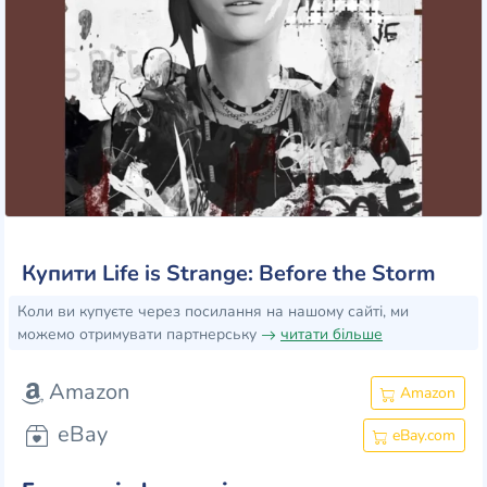
Купити Life is Strange: Before the Storm
Коли ви купуєте через посилання на нашому сайті, ми
можемо отримувати партнерську
читати більше
Amazon
Amazon
eBay
eBay.com