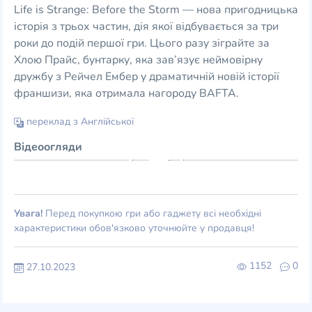
Life is Strange: Before the Storm — нова пригодницька
історія з трьох частин, дія якої відбувається за три
роки до подій першої гри. Цього разу зіграйте за
Хлою Прайс, бунтарку, яка зав’язує неймовірну
дружбу з Рейчел Ембер у драматичній новій історії
франшизи, яка отримала нагороду BAFTA.
переклад з Англійської
Відеоогляди
Увага!
Перед покупкою гри або гаджету всі необхідні
характеристики обов'язково уточнюйте у продавця!
1152
0
27.10.2023