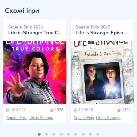
Схожі ігри
Square Enix 2021
Square Enix 2015
Life is Strange: True Colors
Life is Strange: Episode 3 - Chaos Theory
10.09.21
1378
19.05.15
1322
Square Enix
Life is Strange
Square Enix
Life is Strange