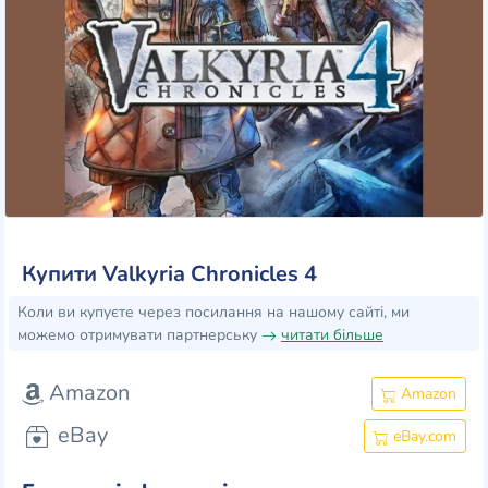
Купити Valkyria Chronicles 4
Коли ви купуєте через посилання на нашому сайті, ми
можемо отримувати партнерську
читати більше
Amazon
Amazon
eBay
eBay.com