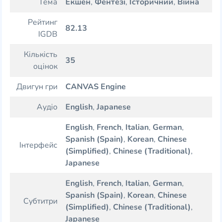
Тема
Екшен
,
Фентезі
,
Історичний
,
Війна
Рейтинг
82.13
IGDB
Кількість
35
оцінок
Двигун гри
CANVAS Engine
Аудіо
English
,
Japanese
English
,
French
,
Italian
,
German
,
Spanish (Spain)
,
Korean
,
Chinese
Інтерфейс
(Simplified)
,
Chinese (Traditional)
,
Japanese
English
,
French
,
Italian
,
German
,
Spanish (Spain)
,
Korean
,
Chinese
Субтитри
(Simplified)
,
Chinese (Traditional)
,
Japanese