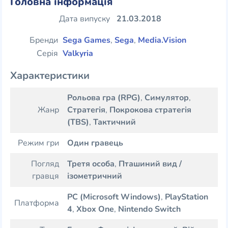
Головна інформація
Дата випуску
21.03.2018
Бренди
Sega Games
,
Sega
,
Media.Vision
Серія
Valkyria
Характеристики
Рольова гра (RPG)
,
Симулятор
,
Жанр
Стратегія
,
Покрокова стратегія
(TBS)
,
Тактичний
Режим гри
Один гравець
Погляд
Третя особа
,
Пташиний вид /
гравця
ізометричний
PC (Microsoft Windows)
,
PlayStation
Платформа
4
,
Xbox One
,
Nintendo Switch