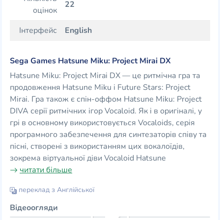
22
оцінок
Інтерфейс
English
Sega Games Hatsune Miku: Project Mirai DX
Hatsune Miku: Project Mirai DX — це ритмічна гра та
продовження Hatsune Miku і Future Stars: Project
Mirai. Гра також є спін-оффом Hatsune Miku: Project
DIVA серії ритмічних ігор Vocaloid. Як і в оригіналі, у
грі в основному використовується Vocaloids, серія
програмного забезпечення для синтезаторів співу та
пісні, створені з використанням цих вокалоїдів,
зокрема віртуальної діви Vocaloid Hatsune
читати більше
переклад з Англійської
Відеоогляди