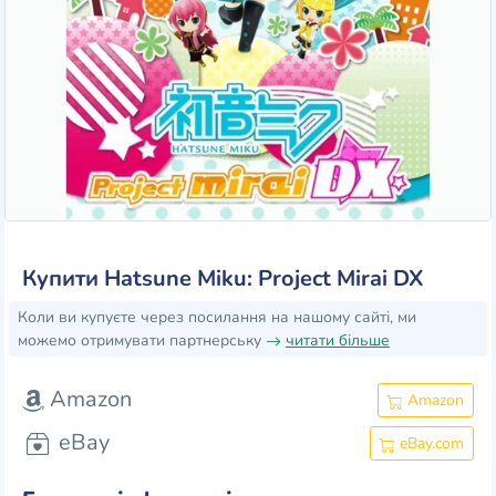
Купити Hatsune Miku: Project Mirai DX
Коли ви купуєте через посилання на нашому сайті, ми
можемо отримувати партнерську
читати більше
Amazon
Amazon
eBay
eBay.com