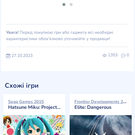
Увага!
Перед покупкою гри або гаджету всі необхідні
характеристики обов'язково уточнюйте у продавця!
1353
0
27.10.2023
Схожі ігри
Frontier Developments 2014
Sega Games 2015
Hatsune Miku: Project Mirai DX
Elite: Dangerous