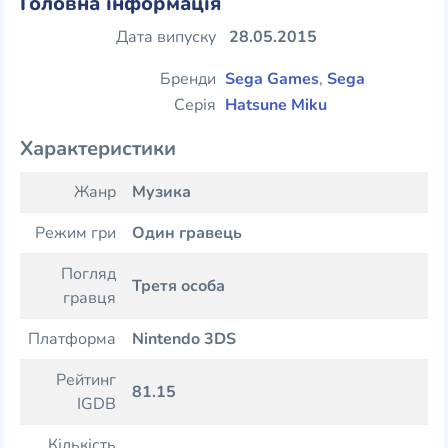
Головна інформація
Дата випуску
28.05.2015
Бренди
Sega Games
,
Sega
Серія
Hatsune Miku
Характеристики
Жанр
Музика
Режим гри
Один гравець
Погляд
Третя особа
гравця
Платформа
Nintendo 3DS
Рейтинг
81.15
IGDB
Кількість