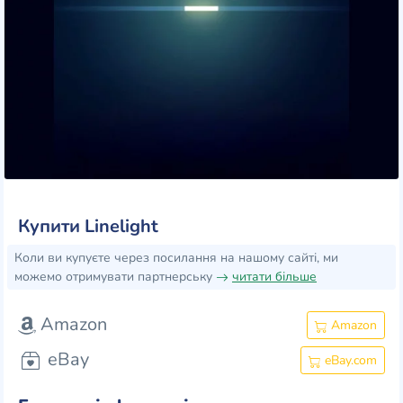
Купити Linelight
Коли ви купуєте через посилання на нашому сайті, ми
можемо отримувати партнерську
читати більше
Amazon
Amazon
eBay
eBay.com