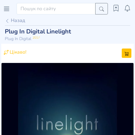
Назад
Plug In Digital Linelight
2017
Plug In Digital
Цікаво!