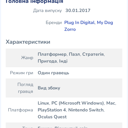
Головна інформація
Дата випуску
30.01.2017
Бренди
Plug In Digital
,
My Dog
Zorro
Характеристики
Платформер
,
Пазл
,
Стратегія
,
Жанр
Пригода
,
Інді
Режим гри
Один гравець
Погляд
Вид збоку
гравця
Linux
,
PC (Microsoft Windows)
,
Mac
,
Платформа
PlayStation 4
,
Nintendo Switch
,
Oculus Quest