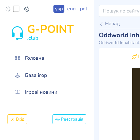
укр
eng
pol
Назад
G-POINT
Oddworld Inha
.club
Oddworld Inhabitan
Ц
Головна
База ігор
Ігрові новини
Вхід
Реєстрація