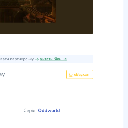
увати партнерську
читати більше
ay
eBay.com
Серія
Oddworld