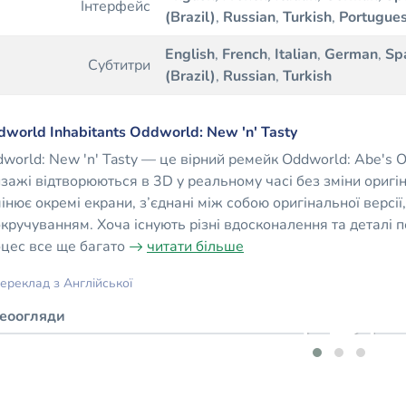
Інтерфейс
(Brazil)
,
Russian
,
Turkish
,
Portugues
English
,
French
,
Italian
,
German
,
Sp
Субтитри
(Brazil)
,
Russian
,
Turkish
world Inhabitants Oddworld: New 'n' Tasty
world: New 'n' Tasty — це вірний ремейк Oddworld: Abe's 
зажі відтворюються в 3D у реальному часі без зміни оригі
інює окремі екрани, з’єднані між собою оригінальної версії
кручуванням. Хоча існують різні вдосконалення та деталі 
цес все ще багато
читати більше
ереклад з Англійської
деоогляди