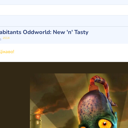
bitants Oddworld: New 'n' Tasty
2014
ts
ікаво!