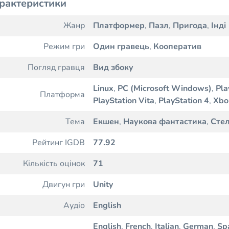
рактеристики
Жанр
Платформер
,
Пазл
,
Пригода
,
Інді
Режим гри
Один гравець
,
Кооператив
Погляд гравця
Вид збоку
Linux
,
PC (Microsoft Windows)
,
Pla
Платформа
PlayStation Vita
,
PlayStation 4
,
Xbo
Тема
Екшен
,
Наукова фантастика
,
Сте
Рейтинг IGDB
77.92
Кількість оцінок
71
Двигун гри
Unity
Аудіо
English
English
,
French
,
Italian
,
German
,
Sp