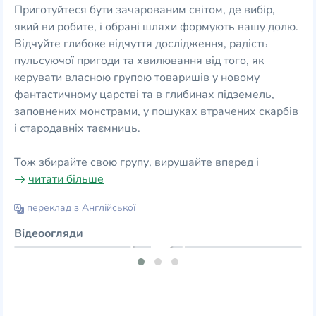
Приготуйтеся бути зачарованим світом, де вибір,
який ви робите, і обрані шляхи формують вашу долю.
Відчуйте глибоке відчуття дослідження, радість
пульсуючої пригоди та хвилювання від того, як
керувати власною групою товаришів у новому
фантастичному царстві та в глибинах підземель,
заповнених монстрами, у пошуках втрачених скарбів
і стародавніх таємниць.
Тож збирайте свою групу, вирушайте вперед і
читати більше
переклад з Англійської
Відеоогляди