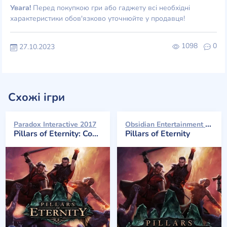
Увага!
Перед покупкою гри або гаджету всі необхідні
характеристики обов'язково уточнюйте у продавця!
1098
0
27.10.2023
Схожі ігри
Obsidian Entertainment 2015
Paradox Interactive 2017
Pillars of Eternity: Complete Edition (Complete Edition)
Pillars of Eternity