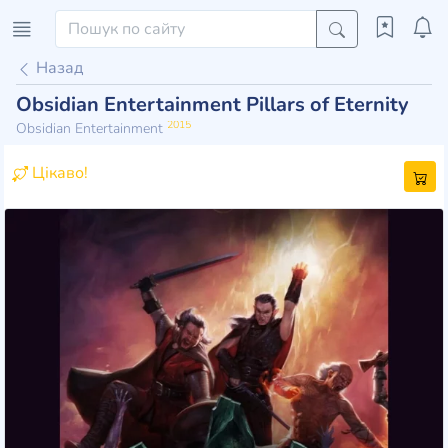
Назад
Obsidian Entertainment Pillars of Eternity
2015
Obsidian Entertainment
Цікаво!