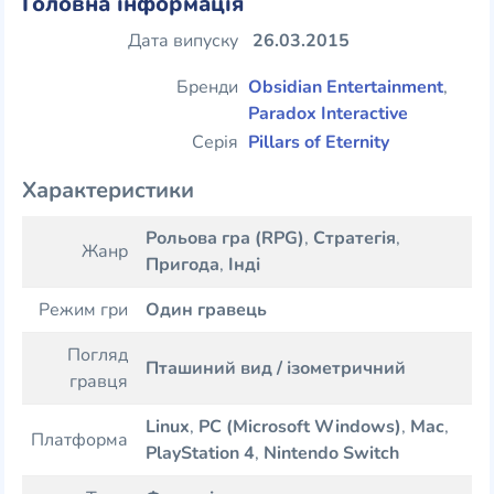
Головна інформація
Дата випуску
26.03.2015
Бренди
Obsidian Entertainment
,
Paradox Interactive
Серія
Pillars of Eternity
Характеристики
Рольова гра (RPG)
,
Стратегія
,
Жанр
Пригода
,
Інді
Режим гри
Один гравець
Погляд
Пташиний вид / ізометричний
гравця
Linux
,
PC (Microsoft Windows)
,
Mac
,
Платформа
PlayStation 4
,
Nintendo Switch