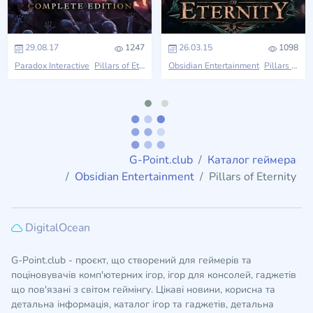
29.08.17
1247
26.03.15
1098
Paradox Interactive
Pillars of Eternity
Obsidian Entertainment
Pillars of Eternity
G-Point.club
Каталог геймера
Obsidian Entertainment
Pillars of Eternity
DigitalOcean
G-Point.club - проєкт, що створений для геймерів та
поціновувачів комп'ютерних ігор, ігор для консолей, гаджетів
що пов'язані з світом геймінгу. Цікаві новини, корисна та
детальна інформація, каталог ігор та гаджетів, детальна