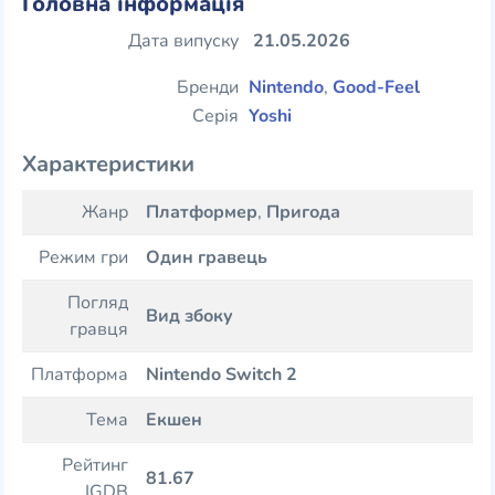
Головна інформація
Дата випуску
21.05.2026
Бренди
Nintendo
,
Good-Feel
Серія
Yoshi
Характеристики
Жанр
Платформер
,
Пригода
Режим гри
Один гравець
Погляд
Вид збоку
гравця
Платформа
Nintendo Switch 2
Тема
Екшен
Рейтинг
81.67
IGDB