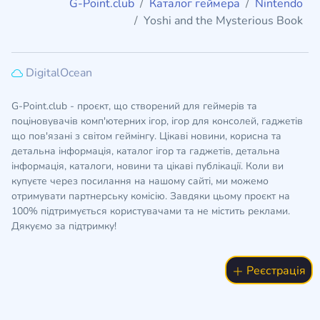
G-Point.club
Каталог геймера
Nintendo
Yoshi and the Mysterious Book
DigitalOcean
G-Point.club - проєкт, що створений для геймерів та
поціновувачів комп'ютерних ігор, ігор для консолей, гаджетів
що пов'язані з світом геймінгу. Цікаві новини, корисна та
детальна інформація, каталог ігор та гаджетів, детальна
інформація, каталоги, новини та цікаві публікації. Коли ви
купуєте через посилання на нашому сайті, ми можемо
отримувати партнерську комісію. Завдяки цьому проєкт на
100% підтримується користувачами та не містить реклами.
Дякуємо за підтримку!
Реєстрація