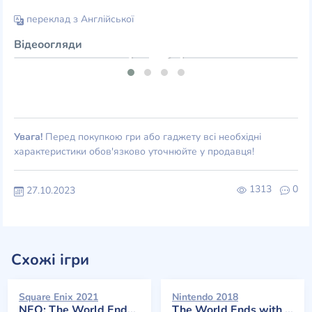
переклад з Англійської
Відеоогляди
Увага!
Перед покупкою гри або гаджету всі необхідні
характеристики обов'язково уточнюйте у продавця!
1313
0
27.10.2023
Схожі ігри
Square Enix 2021
Nintendo 2018
NEO: The World Ends with You
The World Ends with You: Final Remix