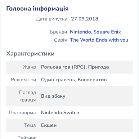
Головна інформація
Дата випуску
27.09.2018
Бренди
Nintendo
,
Square Enix
Серія
The World Ends with you
Характеристики
Жанр
Рольова гра (RPG)
,
Пригода
Режим гри
Один гравець
,
Кооператив
Погляд
Вид збоку
гравця
Платформа
Nintendo Switch
Тема
Екшен
Рейтинг