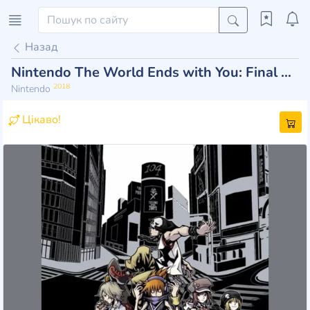
Назад
Nintendo The World Ends with You: Final Remix
2018
Nintendo
Цікаво!