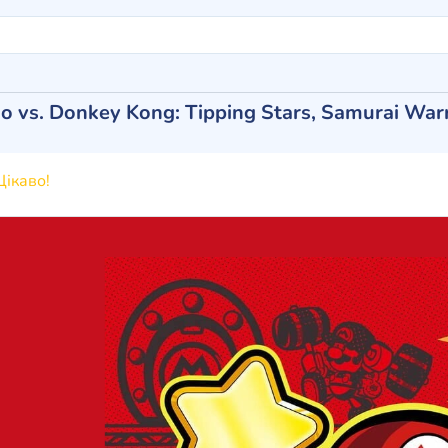
o vs. Donkey Kong: Tipping Stars, Samurai Warr
ікаво!