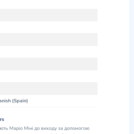
anish (Spain)
rs
ють Маріо Міні до виходу за допомогою