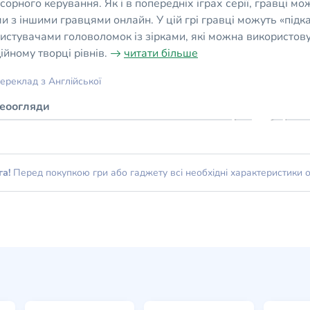
сорного керування. Як і в попередніх іграх серії, гравці мо
и з іншими гравцями онлайн. У цій грі гравці можуть «під
истувачами головоломок із зірками, які можна використову
ійному творці рівнів.
читати більше
ереклад з Англійської
деоогляди
га!
Перед покупкою гри або гаджету всі необхідні характеристики 