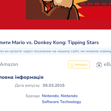
пити Mario vs. Donkey Kong: Tipping Stars
ли ви купуєте через посилання на нашому сайті, ми можемо отрим
Amazon
eB
Amazon
ловна інформація
Дата випуску
05.03.2015
Бренди
Nintendo
,
Nintendo
Software Technology