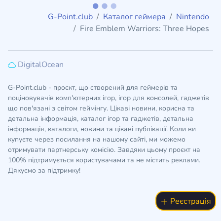
G-Point.club
Каталог геймера
Nintendo
Fire Emblem Warriors: Three Hopes
DigitalOcean
G-Point.club - проєкт, що створений для геймерів та
поціновувачів комп'ютерних ігор, ігор для консолей, гаджетів
що пов'язані з світом геймінгу. Цікаві новини, корисна та
детальна інформація, каталог ігор та гаджетів, детальна
інформація, каталоги, новини та цікаві публікації. Коли ви
купуєте через посилання на нашому сайті, ми можемо
отримувати партнерську комісію. Завдяки цьому проєкт на
100% підтримується користувачами та не містить реклами.
Дякуємо за підтримку!
Реєстрація