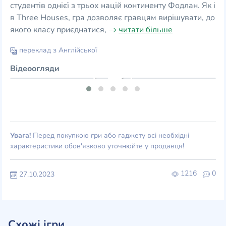
студентів однієї з трьох націй континенту Фодлан. Як і
в Three Houses, гра дозволяє гравцям вирішувати, до
якого класу приєднатися,
читати більше
переклад з Англійської
Відеоогляди
Увага!
Перед покупкою гри або гаджету всі необхідні
характеристики обов'язково уточнюйте у продавця!
1216
0
27.10.2023
Схожі ігри