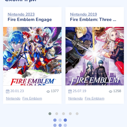
Nintendo 2023
Nintendo 2019
Fire Emblem Engage
Fire Emblem: Three Houses
20.01.23
1377
25.07.19
1258
Nintendo
Fire Emblem
Nintendo
Fire Emblem