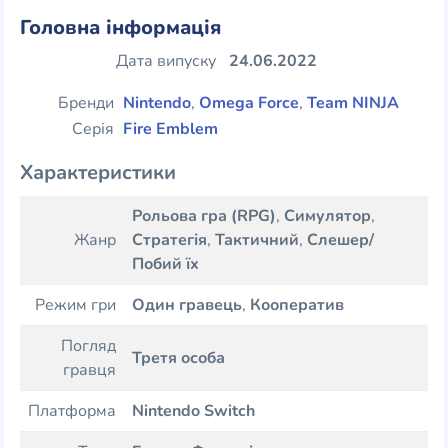
Головна інформація
Дата випуску
24.06.2022
Бренди
Nintendo
,
Omega Force
,
Team NINJA
Серія
Fire Emblem
Характеристики
Рольова гра (RPG)
,
Симулятор
,
Жанр
Стратегія
,
Тактичний
,
Слешер/
Побий їх
Режим гри
Один гравець
,
Кооператив
Погляд
Третя особа
гравця
Платформа
Nintendo Switch