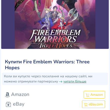
Купити Fire Emblem Warriors: Three
Hopes
Коли ви купуєте через посилання на нашому сайті, ми
можемо отримувати партнерську
читати більше
Amazon
Amazon
eBay
eBay.com