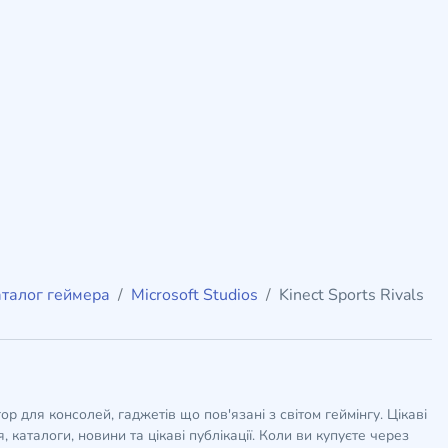
талог геймера
Microsoft Studios
Kinect Sports Rivals
гор для консолей, гаджетів що пов'язані з світом геймінгу. Цікаві
 каталоги, новини та цікаві публікації. Коли ви купуєте через