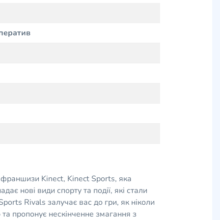
ператив
франшизи Kinect, Kinect Sports, яка
дає нові види спорту та події, які стали
orts Rivals залучає вас до гри, як ніколи
ю та пропонує нескінченне змагання з