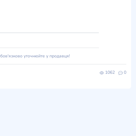
обов'язково уточнюйте у продавця!
1062
0