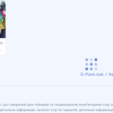
62
s
G-Point.club
Ка
кт, що створений для геймерів та поціновувачів комп'ютерних ігор, і
детальна інформація, каталог ігор та гаджетів, детальна інформація,