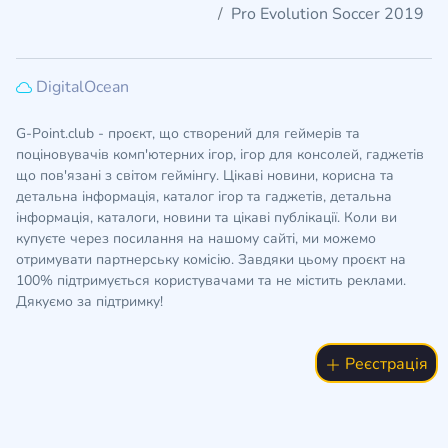
Pro Evolution Soccer 2019
DigitalOcean
G-Point.club - проєкт, що створений для геймерів та
поціновувачів комп'ютерних ігор, ігор для консолей, гаджетів
що пов'язані з світом геймінгу. Цікаві новини, корисна та
детальна інформація, каталог ігор та гаджетів, детальна
інформація, каталоги, новини та цікаві публікації. Коли ви
купуєте через посилання на нашому сайті, ми можемо
отримувати партнерську комісію. Завдяки цьому проєкт на
100% підтримується користувачами та не містить реклами.
Дякуємо за підтримку!
Реєстрація