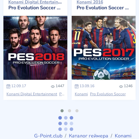
Konami Digital Entertainment 2017
Konami 2016
Pro Evolution Soccer 2018
Pro Evolution Soccer 2017
12.09.17
1447
13.09.16
1246
Konami Digital Entertainment
Pro Evolution Soccer
Konami
Pro Evolution Soccer
G-Point.club
Каталог геймера
Konami