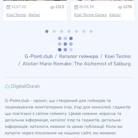
12.07.23
1313
20.03.19
1278
Koei Tecmo
Atelier
Koei Tecmo Games
Atelier
G-Point.club
Каталог геймера
Koei Tecmo
Atelier Marie Remake: The Alchemist of Salburg
DigitalOcean
G-Point.club - проєкт, що створений для геймерів та
поціновувачів комп'ютерних ігор, ігор для консолей, гаджетів
що пов'язані з світом геймінгу. Цікаві новини, корисна та
детальна інформація, каталог ігор та гаджетів, детальна
інформація, каталоги, новини та цікаві публікації. Коли ви
купуєте через посилання на нашому сайті, ми можемо