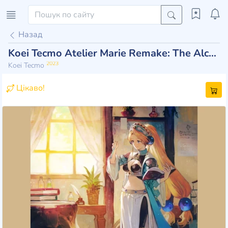
Назад
Koei Tecmo Atelier Marie Remake: The Alchemist of Salburg
2023
Koei Tecmo
Цікаво!