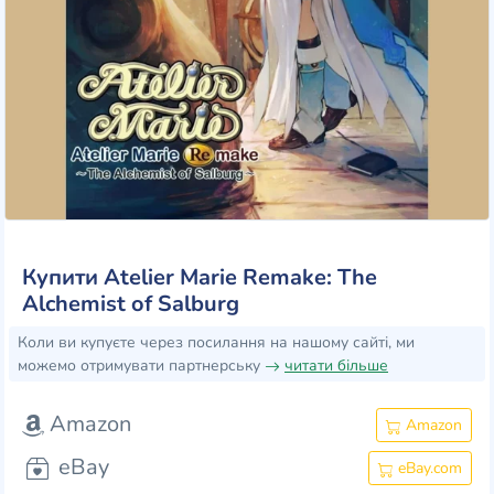
Купити Atelier Marie Remake: The
Alchemist of Salburg
Коли ви купуєте через посилання на нашому сайті, ми
можемо отримувати партнерську
читати більше
Amazon
Amazon
eBay
eBay.com