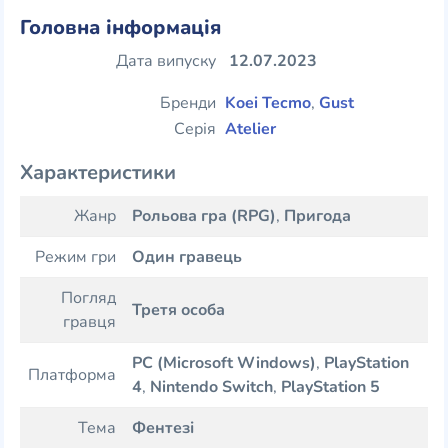
Головна інформація
Дата випуску
12.07.2023
Бренди
Koei Tecmo
,
Gust
Серія
Atelier
Характеристики
Жанр
Рольова гра (RPG)
,
Пригода
Режим гри
Один гравець
Погляд
Третя особа
гравця
PC (Microsoft Windows)
,
PlayStation
Платформа
4
,
Nintendo Switch
,
PlayStation 5
Тема
Фентезі