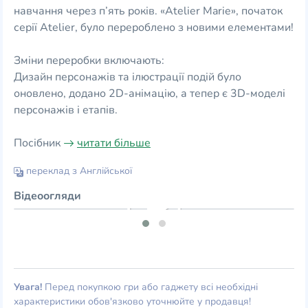
навчання через п’ять років. «Atelier Marie», початок
серії Atelier, було перероблено з новими елементами!
Зміни переробки включають:
Дизайн персонажів та ілюстрації подій було
оновлено, додано 2D-анімацію, а тепер є 3D-моделі
персонажів і етапів.
Посібник
читати більше
переклад з Англійської
Відеоогляди
Увага!
Перед покупкою гри або гаджету всі необхідні
характеристики обов'язково уточнюйте у продавця!