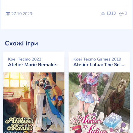
1313
0
27.10.2023
Схожі ігри
Koei Tecmo 2023
Koei Tecmo Games 2019
Atelier Marie Remake: The Alchemist of Salburg
Atelier Lulua: The Scion of Arland