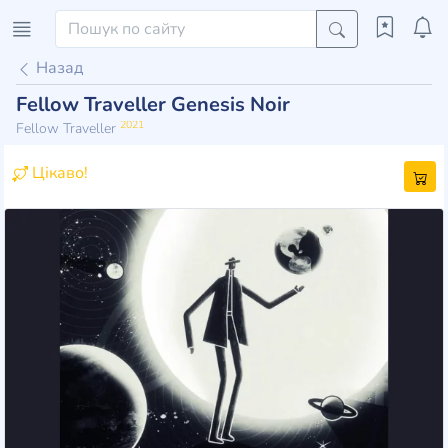
Назад
Fellow Traveller Genesis Noir
2021
Fellow Traveller
Цікаво!