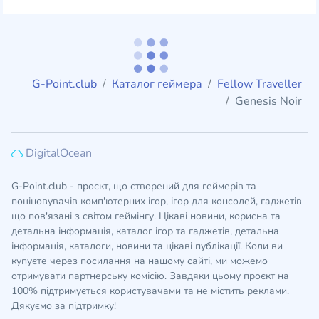
G-Point.club
Каталог геймера
Fellow Traveller
Genesis Noir
DigitalOcean
G-Point.club - проєкт, що створений для геймерів та
поціновувачів комп'ютерних ігор, ігор для консолей, гаджетів
що пов'язані з світом геймінгу. Цікаві новини, корисна та
детальна інформація, каталог ігор та гаджетів, детальна
інформація, каталоги, новини та цікаві публікації. Коли ви
купуєте через посилання на нашому сайті, ми можемо
отримувати партнерську комісію. Завдяки цьому проєкт на
100% підтримується користувачами та не містить реклами.
Дякуємо за підтримку!