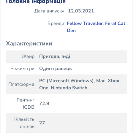
Головна інформація
Дата випуску
12.03.2021
Бренди
Fellow Traveller
,
Feral Cat
Den
Характеристики
Жанр
Пригода
,
Інді
Режим гри
Один гравець
PC (Microsoft Windows)
,
Mac
,
Xbox
Платформа
One
,
Nintendo Switch
Рейтинг
72.9
IGDB
Кількість
27
оцінок