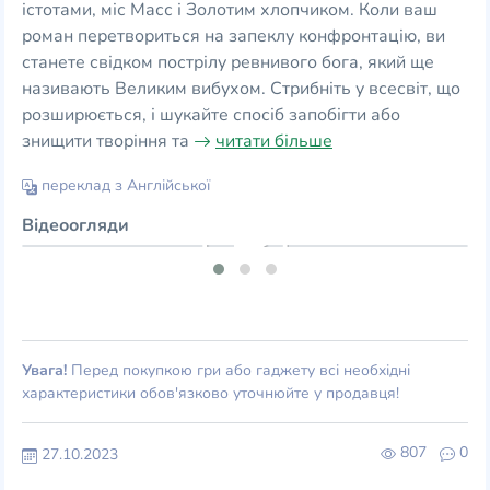
істотами, міс Масс і Золотим хлопчиком. Коли ваш
роман перетвориться на запеклу конфронтацію, ви
станете свідком пострілу ревнивого бога, який ще
називають Великим вибухом. Стрибніть у всесвіт, що
розширюється, і шукайте спосіб запобігти або
знищити творіння та
читати більше
переклад з Англійської
Відеоогляди
Увага!
Перед покупкою гри або гаджету всі необхідні
характеристики обов'язково уточнюйте у продавця!
807
0
27.10.2023