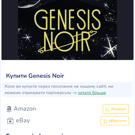
Купити Genesis Noir
Коли ви купуєте через посилання на нашому сайті, ми
можемо отримувати партнерську
читати більше
Amazon
Amazon
eBay
eBay.com