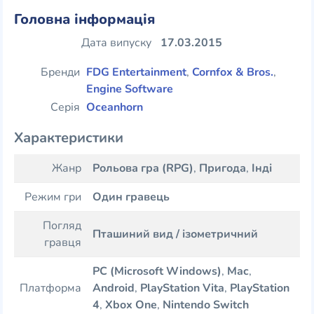
Головна інформація
Дата випуску
17.03.2015
Бренди
FDG Entertainment
,
Cornfox & Bros.
,
Engine Software
Серія
Oceanhorn
Характеристики
Жанр
Рольова гра (RPG)
,
Пригода
,
Інді
Режим гри
Один гравець
Погляд
Пташиний вид / ізометричний
гравця
PC (Microsoft Windows)
,
Mac
,
Платформа
Android
,
PlayStation Vita
,
PlayStation
4
,
Xbox One
,
Nintendo Switch