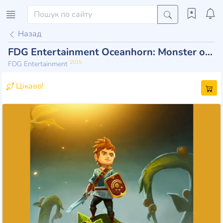
Назад
FDG Entertainment Oceanhorn: Monster of Uncharted Seas
2015
FDG Entertainment
Цікаво!