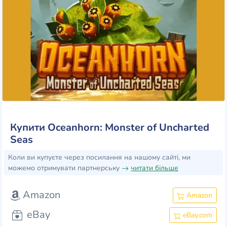
Купити Oceanhorn: Monster of Uncharted
Seas
Коли ви купуєте через посилання на нашому сайті, ми
можемо отримувати партнерську
читати більше
Amazon
Amazon
eBay
eBay.com