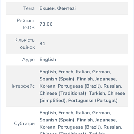
Тема
Екшен
,
Фентезі
Рейтинг
73.06
IGDB
Кількість
31
оцінок
Аудіо
English
English
,
French
,
Italian
,
German
,
Spanish (Spain)
,
Finnish
,
Japanese
,
Інтерфейс
Korean
,
Portuguese (Brazil)
,
Russian
,
Chinese (Traditional)
,
Turkish
,
Chinese
(Simplified)
,
Portuguese (Portugal)
English
,
French
,
Italian
,
German
,
Spanish (Spain)
,
Finnish
,
Japanese
,
Субтитри
Korean
,
Portuguese (Brazil)
,
Russian
,