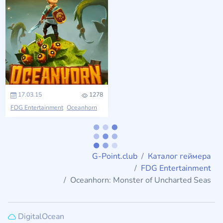
17.03.15
1278
FDG Entertainment
Oceanhorn
G-Point.club
Каталог геймера
FDG Entertainment
Oceanhorn: Monster of Uncharted Seas
DigitalOcean