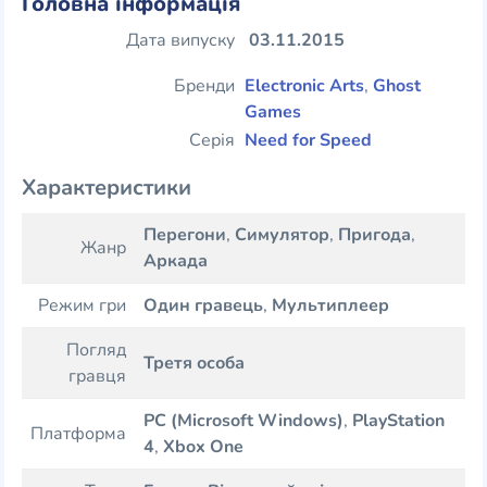
Головна інформація
Дата випуску
03.11.2015
Бренди
Electronic Arts
,
Ghost
Games
Серія
Need for Speed
Характеристики
Перегони
,
Симулятор
,
Пригода
,
Жанр
Аркада
Режим гри
Один гравець
,
Мультиплеер
Погляд
Третя особа
гравця
PC (Microsoft Windows)
,
PlayStation
Платформа
4
,
Xbox One