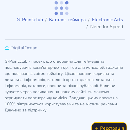
G-Point.club
Каталог геймера
Electronic Arts
Need for Speed
DigitalOcean
G-Point.club - проєкт, що створений для геймерів та
поціновувачів комп'ютерних ігор, ігор для консолей, гаджетів
що пов'язані з світом геймінгу. Цікаві новини, корисна та
детальна інформація, каталог ігор та гаджетів, детальна
інформація, каталоги, новини та цікаві публікації. Коли ви
купуєте через посилання на нашому сайті, ми можемо
отримувати партнерську комісію. Завдяки цьому проєкт на
100% підтримується користувачами та не містить реклами.
Дякуємо за підтримку!
Реєстрація