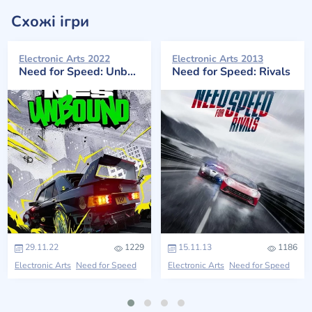
Схожі ігри
Electronic Arts 2022
Electronic Arts 2013
Need for Speed: Unbound
Need for Speed: Rivals
29.11.22
1229
15.11.13
1186
Electronic Arts
Need for Speed
Electronic Arts
Need for Speed