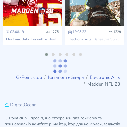
02.08.19
1275
19.08.22
1229
Electronic Arts
Beneath a Steel Sky
Electronic Arts
Beneath a Steel Sky
G-Point.club
Каталог геймера
Electronic Arts
Madden NFL 23
DigitalOcean
G-Point.club - проєкт, що створений для геймерів та
поціновувачів комп'ютерних ігор, ігор для консолей, гаджетів