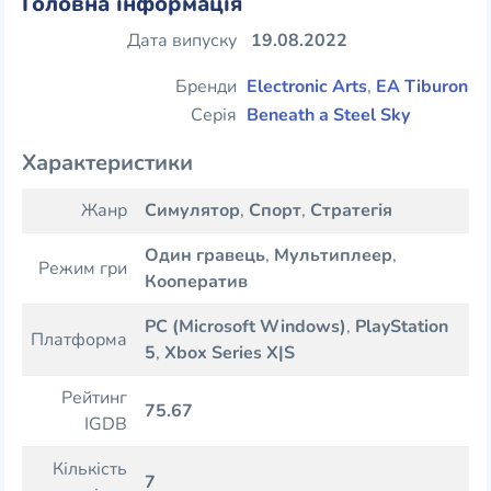
Головна інформація
Дата випуску
19.08.2022
Бренди
Electronic Arts
,
EA Tiburon
Серія
Beneath a Steel Sky
Характеристики
Жанр
Симулятор
,
Спорт
,
Стратегія
Один гравець
,
Мультиплеер
,
Режим гри
Кооператив
PC (Microsoft Windows)
,
PlayStation
Платформа
5
,
Xbox Series X|S
Рейтинг
75.67
IGDB
Кількість
7