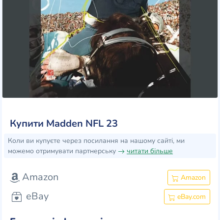
Купити Madden NFL 23
Коли ви купуєте через посилання на нашому сайті, ми
можемо отримувати партнерську
читати більше
Amazon
Amazon
eBay
eBay.com