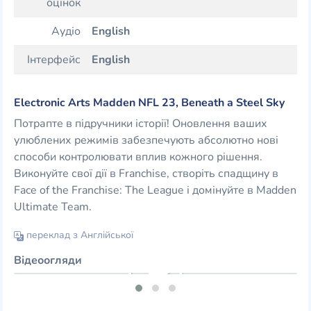
оцінок
Аудіо
English
Інтерфейс
English
Electronic Arts Madden NFL 23, Beneath a Steel Sky
Потрапте в підручники історії! Оновлення ваших
улюблених режимів забезпечують абсолютно нові
способи контролювати вплив кожного рішення.
Виконуйте свої дії в Franchise, створіть спадщину в
Face of the Franchise: The League і домінуйте в Madden
Ultimate Team.
переклад з Англійської
Відеоогляди