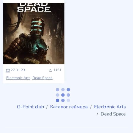
27.01.23
1151
Electronic Arts
Dead Space
G-Point.club
Каталог геймера
Electronic Arts
Dead Space