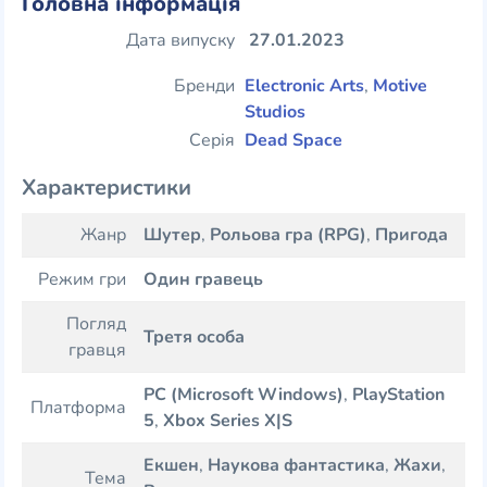
Головна інформація
Дата випуску
27.01.2023
Бренди
Electronic Arts
,
Motive
Studios
Серія
Dead Space
Характеристики
Жанр
Шутер
,
Рольова гра (RPG)
,
Пригода
Режим гри
Один гравець
Погляд
Третя особа
гравця
PC (Microsoft Windows)
,
PlayStation
Платформа
5
,
Xbox Series X|S
Екшен
,
Наукова фантастика
,
Жахи
,
Тема