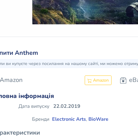
пити Anthem
ли ви купуєте через посилання на нашому сайті, ми можемо отрим
Amazon
eB
Amazon
ловна інформація
Дата випуску
22.02.2019
Бренди
Electronic Arts
,
BioWare
рактеристики