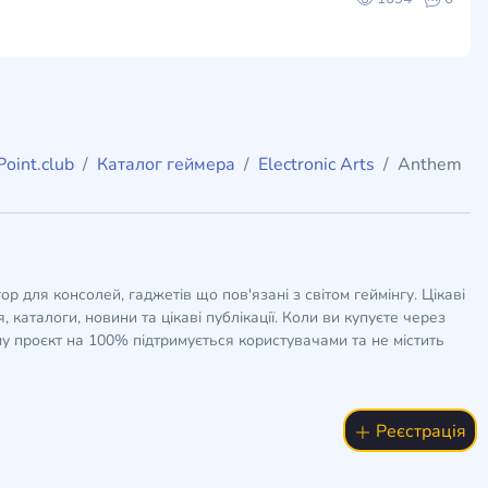
oint.club
Каталог геймера
Electronic Arts
Anthem
гор для консолей, гаджетів що пов'язані з світом геймінгу. Цікаві
 каталоги, новини та цікаві публікації. Коли ви купуєте через
у проєкт на 100% підтримується користувачами та не містить
Реєстрація