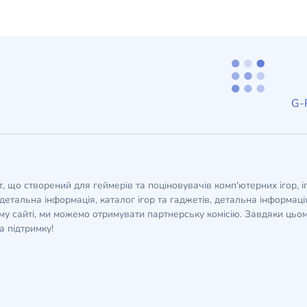
G-P
кт, що створений для геймерів та поціновувачів комп'ютерних ігор, і
детальна інформація, каталог ігор та гаджетів, детальна інформація,
у сайті, ми можемо отримувати партнерську комісію. Завдяки цьом
а підтримку!