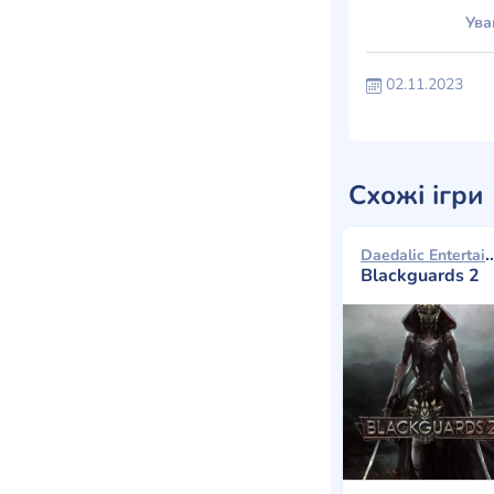
Ува
02.11.2023
Схожі ігри
Daedalic Entertain
Blackguards 2