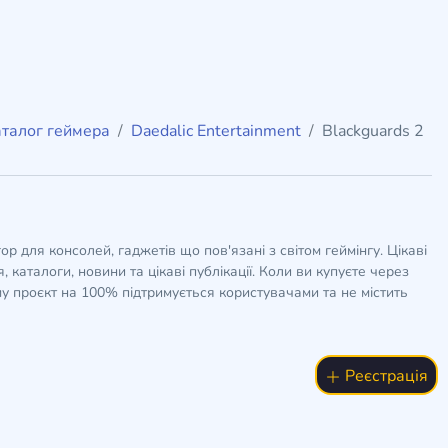
талог геймера
Daedalic Entertainment
Blackguards 2
гор для консолей, гаджетів що пов'язані з світом геймінгу. Цікаві
 каталоги, новини та цікаві публікації. Коли ви купуєте через
у проєкт на 100% підтримується користувачами та не містить
Реєстрація