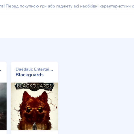
га!
Перед покупкою гри або гаджету всі необхідні характеристики 
ment 2015
Daedalic Entertainment 2014
Blackguards