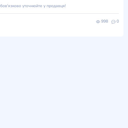
обов'язково уточнюйте у продавця!
998
0