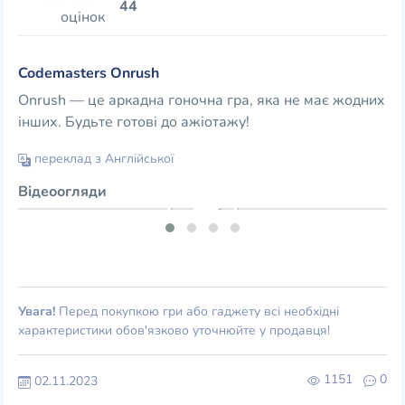
44
оцінок
Codemasters Onrush
Onrush — це аркадна гоночна гра, яка не має жодних
інших. Будьте готові до ажіотажу!
переклад з Англійської
Відеоогляди
Увага!
Перед покупкою гри або гаджету всі необхідні
характеристики обов'язково уточнюйте у продавця!
1151
0
02.11.2023