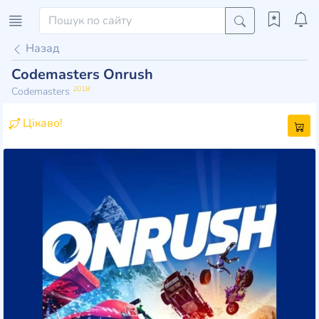
Назад
Codemasters Onrush
2018
Codemasters
Цікаво!