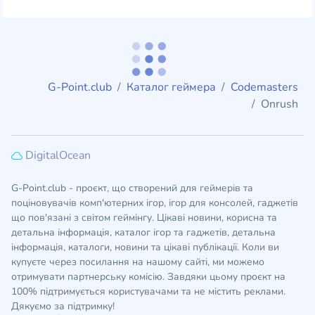
G-Point.club
Каталог геймера
Codemasters
Onrush
DigitalOcean
G-Point.club - проєкт, що створений для геймерів та
поціновувачів комп'ютерних ігор, ігор для консолей, гаджетів
що пов'язані з світом геймінгу. Цікаві новини, корисна та
детальна інформація, каталог ігор та гаджетів, детальна
інформація, каталоги, новини та цікаві публікації. Коли ви
купуєте через посилання на нашому сайті, ми можемо
отримувати партнерську комісію. Завдяки цьому проєкт на
100% підтримується користувачами та не містить реклами.
Дякуємо за підтримку!