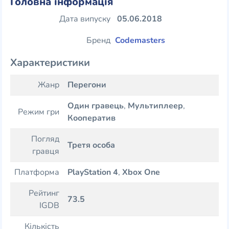
Головна інформація
Дата випуску
05.06.2018
Бренд
Codemasters
Характеристики
Жанр
Перегони
Один гравець
,
Мультиплеер
,
Режим гри
Кооператив
Погляд
Третя особа
гравця
Платформа
PlayStation 4
,
Xbox One
Рейтинг
73.5
IGDB
Кількість