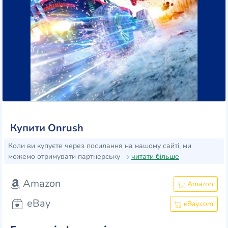
Купити Onrush
Коли ви купуєте через посилання на нашому сайті, ми
можемо отримувати партнерську
читати більше
Amazon
Amazon
eBay
eBay.com