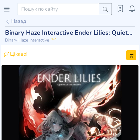
Назад
Binary Haze Interactive Ender Lilies: Quietus of the Knights
2021
Binary Haze Interactive
Цікаво!