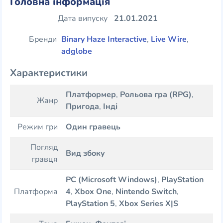
Головна інформація
Дата випуску
21.01.2021
Бренди
Binary Haze Interactive
,
Live Wire
,
adglobe
Характеристики
Платформер
,
Рольова гра (RPG)
,
Жанр
Пригода
,
Інді
Режим гри
Один гравець
Погляд
Вид збоку
гравця
PC (Microsoft Windows)
,
PlayStation
Платформа
4
,
Xbox One
,
Nintendo Switch
,
PlayStation 5
,
Xbox Series X|S