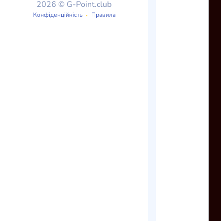
2026 © G-Point.club
Конфіденційність
Правила