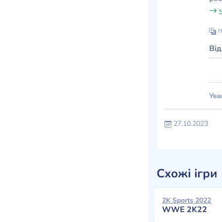
п
Ві
Ува
27.10.2023
Схожі ігри
2K Sports 2022
WWE 2K22