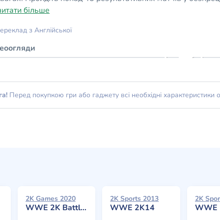
читати більше
ереклад з Англійської
деоогляди
га!
Перед покупкою гри або гаджету всі необхідні характеристики 
2K Games 2020
2K Sports 2013
2K Spor
WWE 2K Battlegrounds
WWE 2K14
WWE 