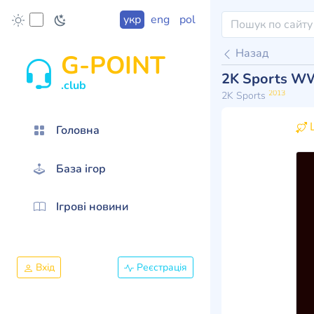
укр
eng
pol
Назад
G-POINT
2K Sports W
.club
2013
2K Sports
Ц
Головна
База ігор
Ігрові новини
Вхід
Реєстрація