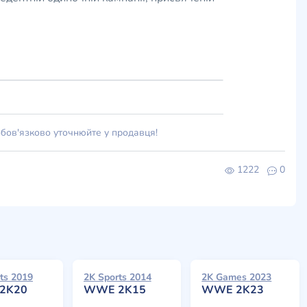
обов'язково уточнюйте у продавця!
1222
0
ts 2019
2K Sports 2014
2K Games 2023
2K20
WWE 2K15
WWE 2K23