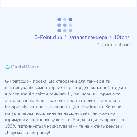
G-Point.club
Каталог геймера
10tons
Crimsonland
DigitalOcean
G-Point.club - проєкт, що створений для геймерів та
поціновувачів комп'ютерних ігор, ігор для консолей, гаджетів
що пов'язані з світом геймінгу. Цікаві новини, корисна та
детальна інформація, каталог ігор та гаджетів, детальна
інформація, каталоги, новини та цікаві публікації. Коли ви
купуєте через посилання на нашому сайті, ми можемо
отримувати партнерську комісію. Завдяки цьому проєкт на
100% підтримується користувачами та не містить реклами.
Дякуємо за підтримку!