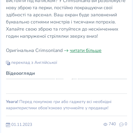
вистояти під натиском? У Crimsonland ви розблокуєте
нову зброю та перки, постійно покращуючи свої
здібності та арсенал. Ваш екран буде заповнений
буквально сотнями монстрів і тисячами потрохів.
Хапайте свою зброю та готуйтеся до нескінченних
годин напруженої стрілялки зверху вниз!
Оригінальна Crimsonland
читати більше
переклад з Англійської
Відеоогляди
Увага!
Перед покупкою гри або гаджету всі необхідні
характеристики обов'язково уточнюйте у продавця!
740
0
01.11.2023