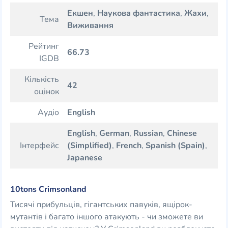
Екшен
,
Наукова фантастика
,
Жахи
,
Тема
Виживання
Рейтинг
66.73
IGDB
Кількість
42
оцінок
Аудіо
English
English
,
German
,
Russian
,
Chinese
Інтерфейс
(Simplified)
,
French
,
Spanish (Spain)
,
Japanese
10tons Crimsonland
Тисячі прибульців, гігантських павуків, ящірок-
мутантів і багато іншого атакують - чи зможете ви