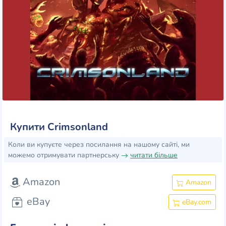
Купити Crimsonland
Коли ви купуєте через посилання на нашому сайті, ми
можемо отримувати партнерську
читати більше
Amazon
Amazon
eBay
eBay.com