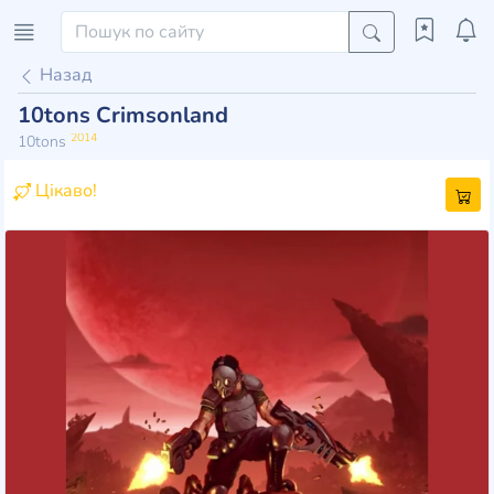
Назад
10tons Crimsonland
2014
10tons
Цікаво!