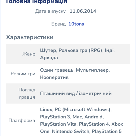
Головна інформація
Дата випуску
11.06.2014
Бренд
10tons
Характеристики
Шутер
,
Рольова гра (RPG)
,
Інді
,
Жанр
Аркада
Один гравець
,
Мультиплеер
,
Режим гри
Кооператив
Погляд
Пташиний вид / ізометричний
гравця
Linux
,
PC (Microsoft Windows)
,
PlayStation 3
,
Mac
,
Android
,
Платформа
PlayStation Vita
,
PlayStation 4
,
Xbox
One
,
Nintendo Switch
,
PlayStation 5