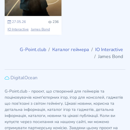
27.05.26
236
IO Interactive
James Bond
G-Point.club
Каталог геймера
IO Interactive
James Bond
DigitalOcean
G-Point.club - проєкт, що створений для геймерів та
поціновувачів комп'ютерних ігор, ігор для консолей, гаджетів
що пов'язані з світом геймінгу. Цікаві новини, корисна та
детальна інформація, каталог ігор та гаджетів, детальна
інформація, каталоги, новини та цікаві публікації. Коли ви
купуєте через посилання на нашому сайті, ми можемо
отримувати партнерську комісію. Завдяки цьому проєкт на