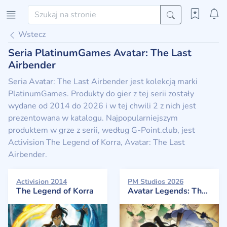
Wstecz
Seria PlatinumGames Avatar: The Last
Airbender
Seria Avatar: The Last Airbender jest kolekcją marki
PlatinumGames. Produkty do gier z tej serii zostały
wydane od 2014 do 2026 i w tej chwili 2 z nich jest
prezentowana w katalogu. Najpopularniejszym
produktem w grze z serii, według G-Point.club, jest
Activision The Legend of Korra, Avatar: The Last
Airbender.
Activision 2014
PM Studios 2026
The Legend of Korra
Avatar Legends: The Fighting Game